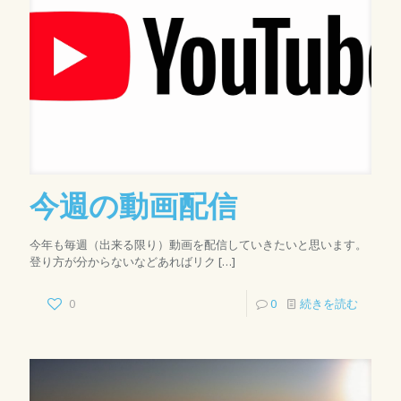
今週の動画配信
今年も毎週（出来る限り）動画を配信していきたいと思います。
登り方が分からないなどあればリク
[…]
0
0
続きを読む