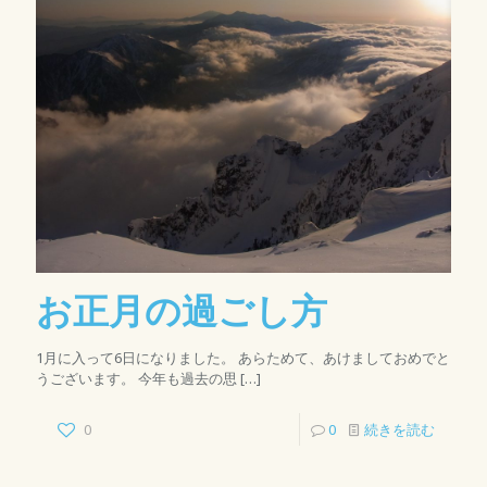
お正月の過ごし方
1月に入って6日になりました。 あらためて、あけましておめでと
うございます。 今年も過去の思
[…]
0
0
続きを読む