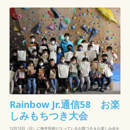
Rainbow Jr.通信58 お楽
しみもちつき大会
12月13日（日）に毎年恒例となっているお餅つき＆お楽しみ会を