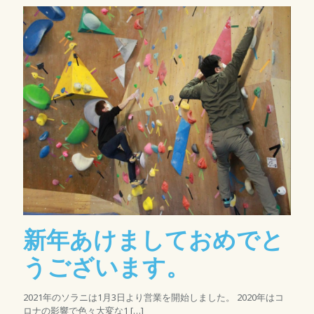
新年あけましておめでと
うございます。
2021年のソラニは1月3日より営業を開始しました。 2020年はコ
ロナの影響で色々大変な1
[…]