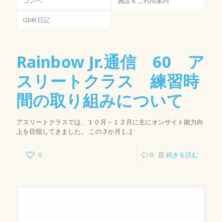
コンペ
施設＆ご利用案内
GMK日記
Rainbow Jr.通信 60 ア
スリートクラス 練習時
間の取り組みについて
アスリートクラスでは、１０月～１２月に主にオンサイト能力向
上を目指してきました。 この３か月
[…]
0
0
続きを読む