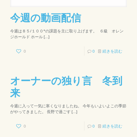
今週の動画配信
今週は８５/１００°の課題を主に取り上げます。 ６級 オレン
ジホールド ホール
[…]
0
0
続きを読む
オーナーの独り言 冬到
来
今週に入って一気に寒くなりましたね。 今年もいよいよこの季節
がやってきました。 長野で過ごす
[…]
0
0
続きを読む