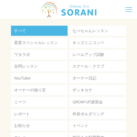
すべて
なべちゃんレッスン
星君スペシャルレッスン
キッズミニコンペ
ワタラボ
レベルアップ試験
合同レッスン
スクール・クラブ
YouTube
オーナー日記
オーナーの独り言
ザッキカナ
ミーツ
GROW UP講習会
レポート
外岩ボルダリング
お知らせ
イベント