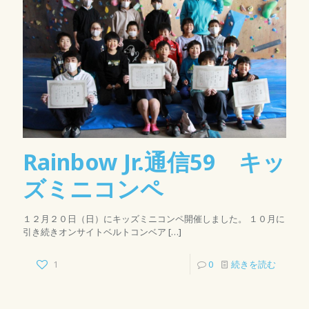
Rainbow Jr.通信59 キッ
ズミニコンペ
１２月２０日（日）にキッズミニコンペ開催しました。 １０月に
引き続きオンサイトベルトコンベア
[…]
1
0
続きを読む