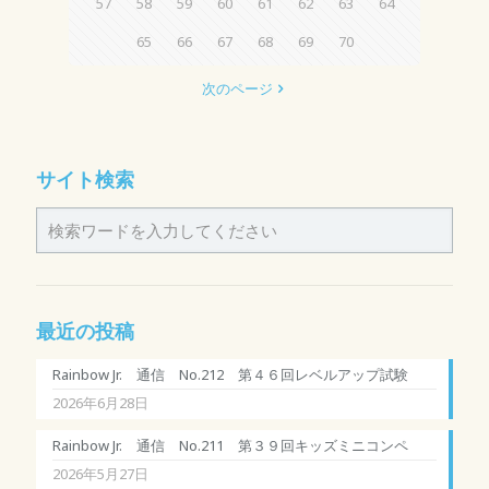
57
58
59
60
61
62
63
64
65
66
67
68
69
70
次のページ
サイト検索
最近の投稿
Rainbow Jr. 通信 No.212 第４６回レベルアップ試験
2026年6月28日
Rainbow Jr. 通信 No.211 第３９回キッズミニコンペ
2026年5月27日