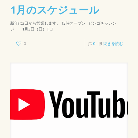
1月のスケジュール
新年は3日から営業します。 13時オープン ビンゴチャレン
ジ 1月3日（日）
[…]
0
0
続きを読む