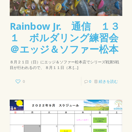
Rainbow Jr. 通信 １３
１ ボルダリング練習会
＠エッジ＆ソファー松本
８月２１日（日）にエッジ＆ソファー松本店でシリーズ戦第5戦
目が行われるので、 ８月１１日（木
[…]
0
0
続きを読む