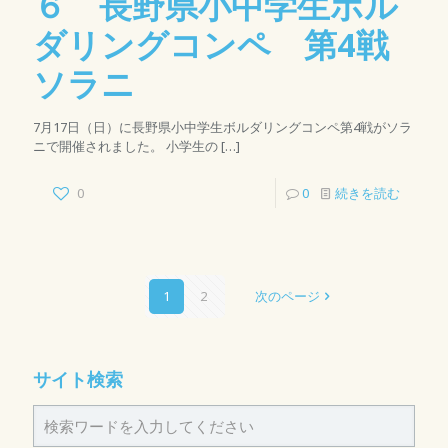
６ 長野県小中学生ボル
ダリングコンペ 第4戦
ソラニ
7月17日（日）に長野県小中学生ボルダリングコンペ第4戦がソラ
ニで開催されました。 小学生の
[…]
0
0
続きを読む
1
2
次のページ
サイト検索