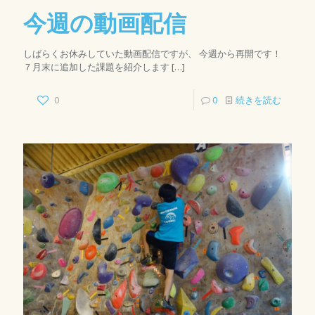
今週の動画配信
しばらくお休みしていた動画配信ですが、 今週から再開です！
７月末に追加した課題を紹介します
[…]
0
0
続きを読む