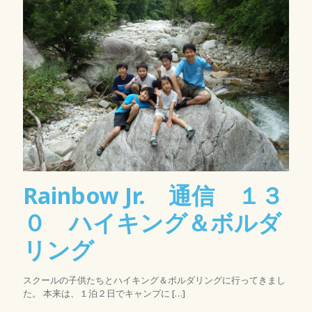
Rainbow Jr. 通信 １３
０ ハイキング＆ボルダ
リング
スクールの子供たちとハイキング＆ボルダリングに行ってきまし
た。 本来は、１泊２日でキャンプに
[…]