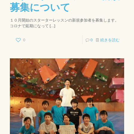
募集について
１０月開始のスターターレッスンの新規参加者を募集します。
コロナで延期になって
[…]
0
0
続きを読む