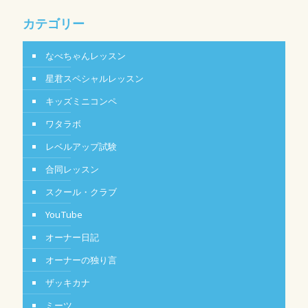
カテゴリー
なべちゃんレッスン
星君スペシャルレッスン
キッズミニコンペ
ワタラボ
レベルアップ試験
合同レッスン
スクール・クラブ
YouTube
オーナー日記
オーナーの独り言
ザッキカナ
ミーツ