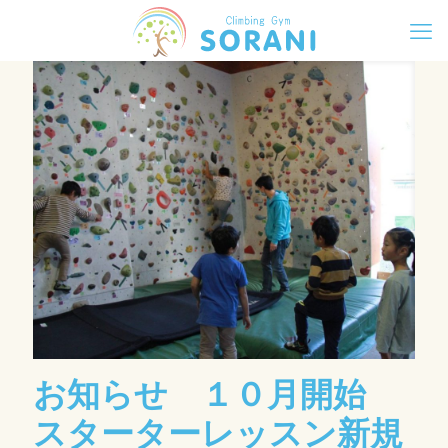
お知らせ １０月開始
スターターレッスン新規