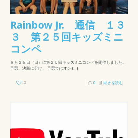
Rainbow Jr. 通信 １３
３ 第２５回キッズミニ
コンペ
８月２８日（日）に第２５回キッズミニコンペを開催しました。
予選、決勝に分け、 予選ではオン
[…]
0
0
続きを読む