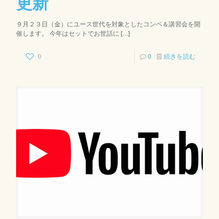
更新
９月２３日（金）にユース世代を対象としたコンペ＆講習会を開
催します。 今年はセットでお世話に
[…]
0
0
続きを読む