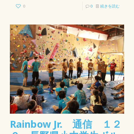
0
0
続きを読む
Rainbow Jr. 通信 １２