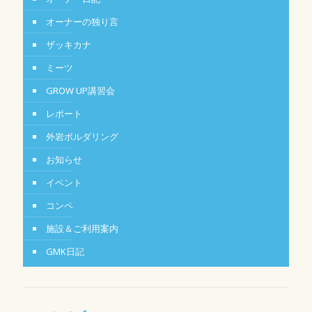
オーナーの独り言
ザッキカナ
ミーツ
GROW UP講習会
レポート
外岩ボルダリング
お知らせ
イベント
コンペ
施設＆ご利用案内
GMK日記