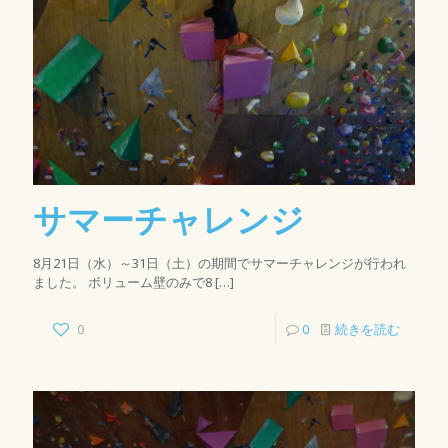
サマーチャレンジ
8月21日（水）～31日（土）の期間でサマーチャレンジが行われ
ました。 ボリューム壁のみで8
[…]
0
0
続きを読む