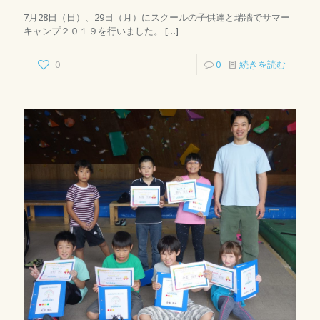
7月28日（日）、29日（月）にスクールの子供達と瑞牆でサマー
キャンプ２０１９を行いました。
[…]
0
0
続きを読む