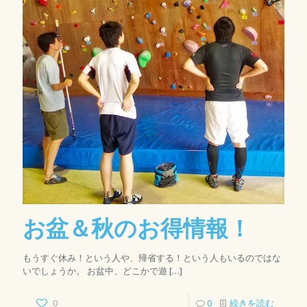
お盆＆秋のお得情報！
もうすぐ休み！という人や、帰省する！という人もいるのではな
いでしょうか。 お盆中、どこかで遊
[…]
0
0
続きを読む