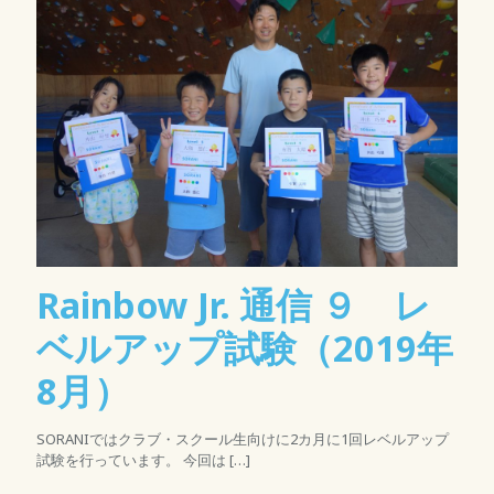
Rainbow Jr. 通信 ９ レ
ベルアップ試験（2019年
8月）
SORANIではクラブ・スクール生向けに2カ月に1回レベルアップ
試験を行っています。 今回は
[…]