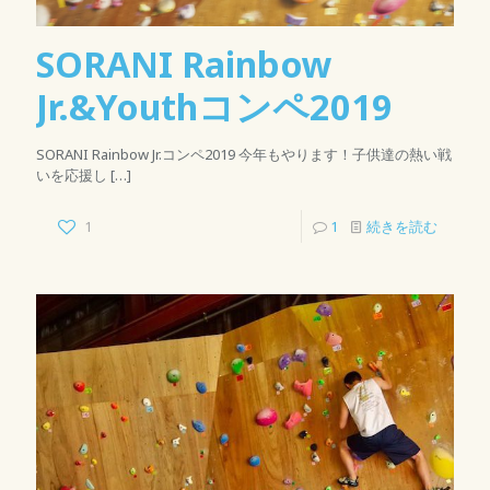
SORANI Rainbow
Jr.&Youthコンペ2019
SORANI Rainbow Jr.コンペ2019 今年もやります！子供達の熱い戦
いを応援し
[…]
1
1
続きを読む