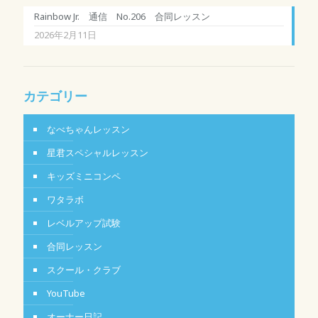
Rainbow Jr. 通信 No.206 合同レッスン
2026年2月11日
カテゴリー
なべちゃんレッスン
星君スペシャルレッスン
キッズミニコンペ
ワタラボ
レベルアップ試験
合同レッスン
スクール・クラブ
YouTube
オーナー日記