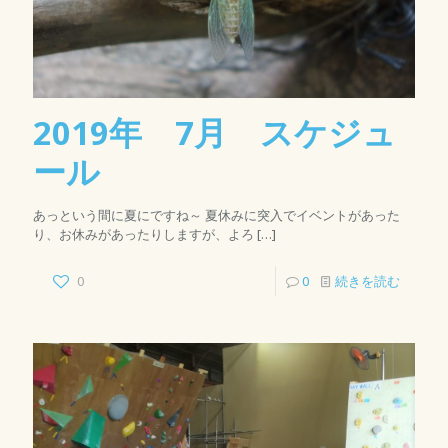
2019年 7月 スケジュ
ール
あっという間に夏にですね～ 夏休みに突入でイベントがあった
り、お休みがあったりしますが、よろ
[…]
0
0
続きを読む