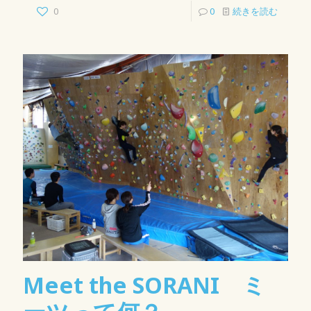
0
0
続きを読む
Meet the SORANI ミ