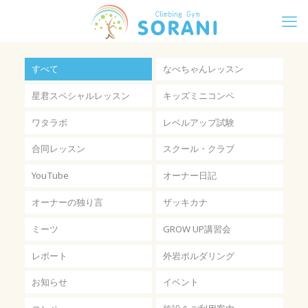
すべて
なべちゃんレッスン
星君スペシャルレッスン
キッズミニコンペ
ワタラボ
レベルアップ試験
合同レッスン
スクール・クラブ
YouTube
オーナー日記
オーナーの独り言
ザッキカナ
ミーツ
GROW UP講習会
レポート
外岩ボルダリング
お知らせ
イベント