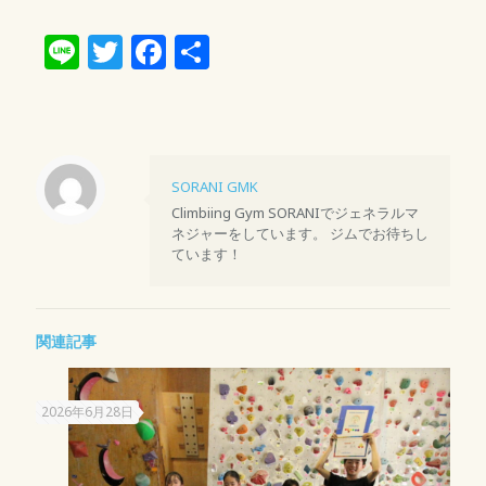
Line
Twitter
Facebook
共
有
SORANI GMK
Climbiing Gym SORANIでジェネラルマ
ネジャーをしています。 ジムでお待ちし
ています！
関連記事
2026年6月28日