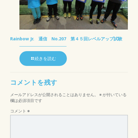
Rainbow Jr. 通信 No.207 第４５回レベルアップ試験
続きを読む
コメントを残す
メールアドレスが公開されることはありません。
※
が付いている
欄は必須項目です
コメント
※