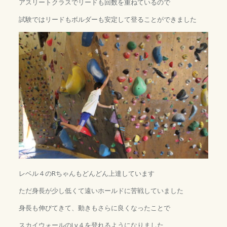
アスリートクラスでリードも回数を重ねているので
試験ではリードもボルダーも安定して登ることができました
レベル４のRちゃんもどんどん上達しています
ただ身長が少し低くて遠いホールドに苦戦していました
身長も伸びてきて、動きもさらに良くなったことで
スカイウォールのLv４を登れるようになりました