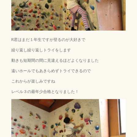
R君はまだ１年生ですが登るのが大好きで
繰り返し繰り返しトライをします
動きも短期間の間に見違えるほどよくなりました
遠いホールでもあきらめずトライできるので
これからが楽しみですね
レベル３の最年少合格となりました！