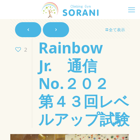
全て表示
Rainbow
2
Jr. 通信
No.２０２
第４３回レベ
ルアップ試験