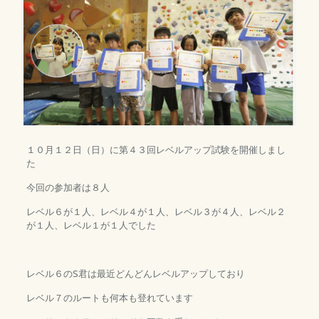
１０月１２日（日）に第４３回レベルアップ試験を開催しまし
た
今回の参加者は８人
レベル６が１人、レベル４が１人、レベル３が４人、レベル２
が１人、レベル１が１人でした
レベル６のS君は最近どんどんレベルアップしており
レベル７のルートも何本も登れています