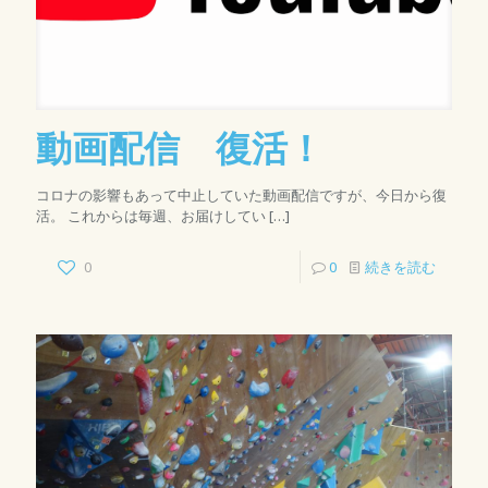
動画配信 復活！
コロナの影響もあって中止していた動画配信ですが、今日から復
活。 これからは毎週、お届けしてい
[…]
0
0
続きを読む