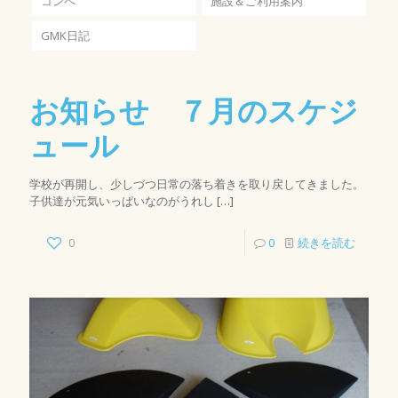
コンペ
施設＆ご利用案内
GMK日記
お知らせ ７月のスケジ
ュール
学校が再開し、少しづつ日常の落ち着きを取り戻してきました。
子供達が元気いっぱいなのがうれし
[…]
0
0
続きを読む