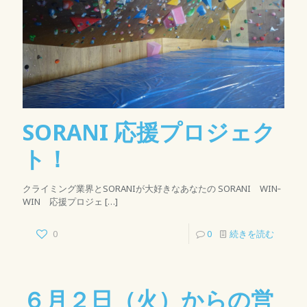
SORANI 応援プロジェク
ト！
クライミング業界とSORANIが大好きなあなたの SORANI WIN‐
WIN 応援プロジェ
[…]
0
0
続きを読む
６月２日（火）からの営