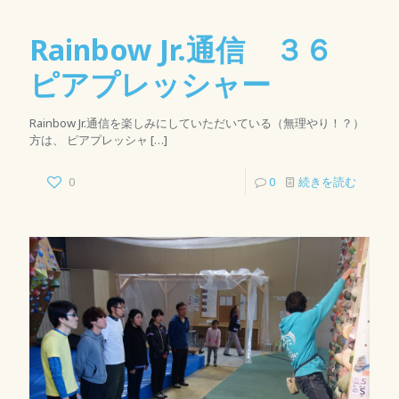
Rainbow Jr.通信 ３６
ピアプレッシャー
Rainbow Jr.通信を楽しみにしていただいている（無理やり！？）
方は、 ピアプレッシャ
[…]
0
0
続きを読む