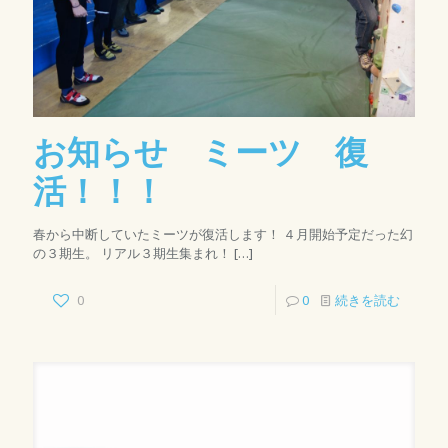
お知らせ ミーツ 復
活！！！
春から中断していたミーツが復活します！ ４月開始予定だった幻
の３期生。 リアル３期生集まれ！
[…]
0
0
続きを読む