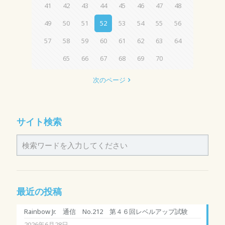
41
42
43
44
45
46
47
48
49
50
51
52
53
54
55
56
57
58
59
60
61
62
63
64
65
66
67
68
69
70
次のページ
サイト検索
最近の投稿
Rainbow Jr. 通信 No.212 第４６回レベルアップ試験
2026年6月28日