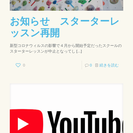
お知らせ スターターレ
ッスン再開
新型コロナウィルスの影響で４月から開始予定だったスクールの
スターターレッスンが中止となってし
[…]
0
0
続きを読む