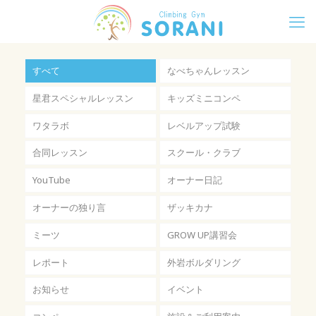
すべて
なべちゃんレッスン
星君スペシャルレッスン
キッズミニコンペ
ワタラボ
レベルアップ試験
合同レッスン
スクール・クラブ
YouTube
オーナー日記
オーナーの独り言
ザッキカナ
ミーツ
GROW UP講習会
レポート
外岩ボルダリング
お知らせ
イベント