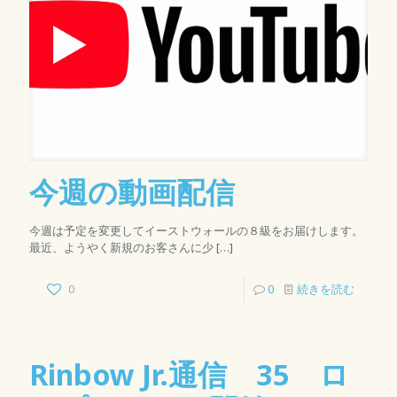
今週の動画配信
今週は予定を変更してイーストウォールの８級をお届けします。
最近、ようやく新規のお客さんに少
[…]
0
0
続きを読む
Rinbow Jr.通信 35 ロ