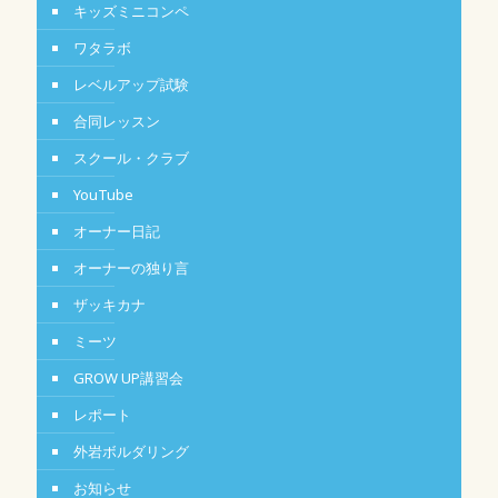
キッズミニコンペ
ワタラボ
レベルアップ試験
合同レッスン
スクール・クラブ
YouTube
オーナー日記
オーナーの独り言
ザッキカナ
ミーツ
GROW UP講習会
レポート
外岩ボルダリング
お知らせ