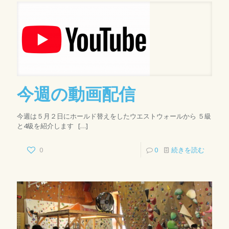
今週の動画配信
今週は５月２日にホールド替えをしたウエストウォールから ５級
と4級を紹介します
[…]
0
0
続きを読む