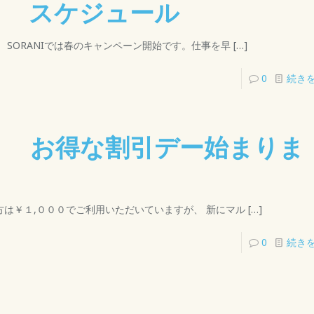
月 スケジュール
 SORANIでは春のキャンペーン開始です。仕事を早
[…]
0
続き
！ お得な割引デー始まりま
は￥１,０００でご利用いただいていますが、 新にマル
[…]
0
続き