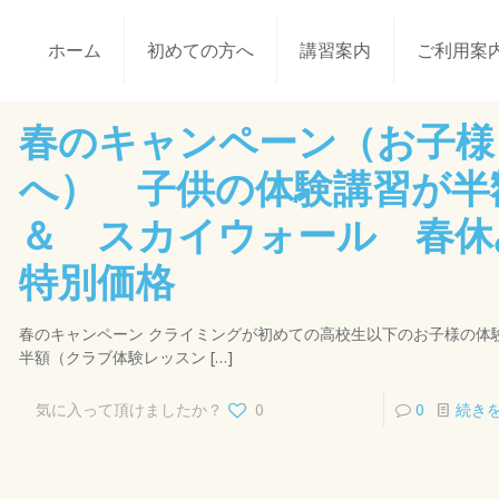
ホーム
初めての方へ
講習案内
ご利用案
春のキャンペーン（お子様
へ） 子供の体験講習が半
＆ スカイウォール 春休
特別価格
春のキャンペーン クライミングが初めての高校生以下のお子様の体
半額（クラブ体験レッスン
[…]
気に入って頂けましたか？
0
0
続き