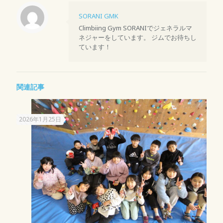
SORANI GMK
Climbiing Gym SORANIでジェネラルマ
ネジャーをしています。 ジムでお待ちし
ています！
関連記事
2026年1月25日