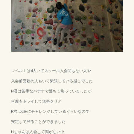
レベル１は4人いてスクール入会間もない人や
入会前受験の人もいて緊張している感じでした
N君は苦手なバナナで落ちて焦っていましたが
何度もトライして無事クリア
R君は6級にチャレンジしているくらいなので
安定して登ることができました
Hちゃんは入会して間がない中