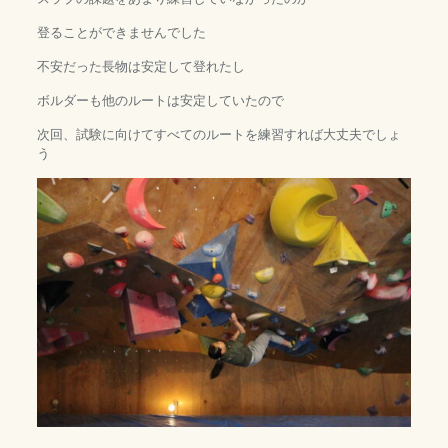
登ることができませんでした
不安だった長物は安定して登れたし
ボルダーも他のルートは安定していたので
次回、試験に向けてすべてのルートを練習すれば大丈夫でしょ
う