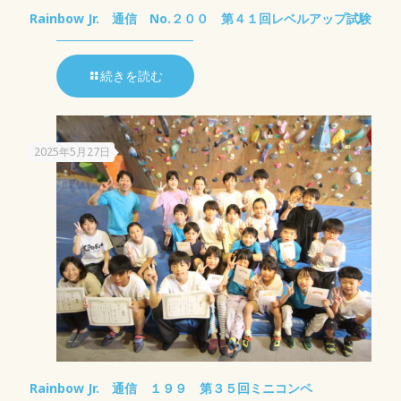
Rainbow Jr. 通信 No.２００ 第４１回レベルアップ試験
続きを読む
2025年5月27日
Rainbow Jr. 通信 １９９ 第３５回ミニコンペ