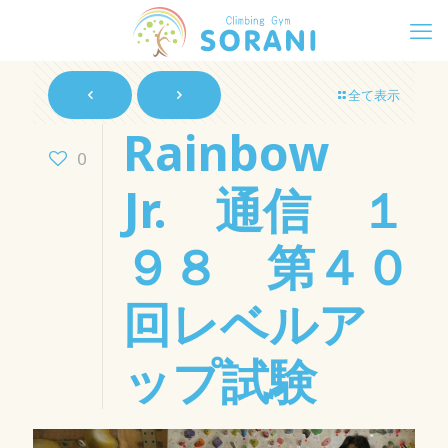
全て表示
Rainbow
0
Jr. 通信 １
９８ 第４０
回レベルア
ップ試験