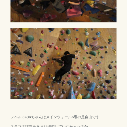
レベル３のRちゃんはメインウォール6級の足自由です
スラブの課題をあまり練習していなかったのか