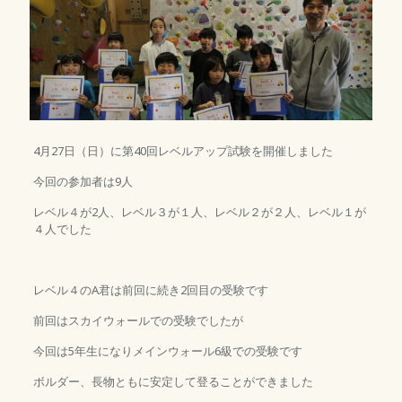
4月27日（日）に第40回レベルアップ試験を開催しました
今回の参加者は9人
レベル４が2人、レベル３が１人、レベル２が２人、レベル１が
４人でした
レベル４のA君は前回に続き2回目の受験です
前回はスカイウォールでの受験でしたが
今回は5年生になりメインウォール6級での受験です
ボルダー、長物ともに安定して登ることができました