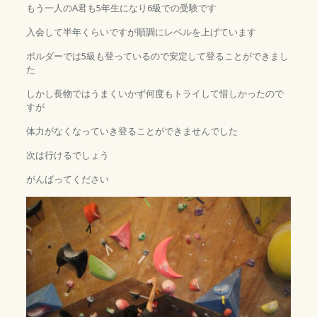
もう一人のA君も5年生になり6級での受験です
入会して半年くらいですが順調にレベルを上げています
ボルダーでは5級も登っているので安定して登ることができまし
た
しかし長物ではうまくいかず何度もトライして惜しかったので
すが
体力がなくなっていき登ることができませんでした
次は行けるでしょう
がんばってください