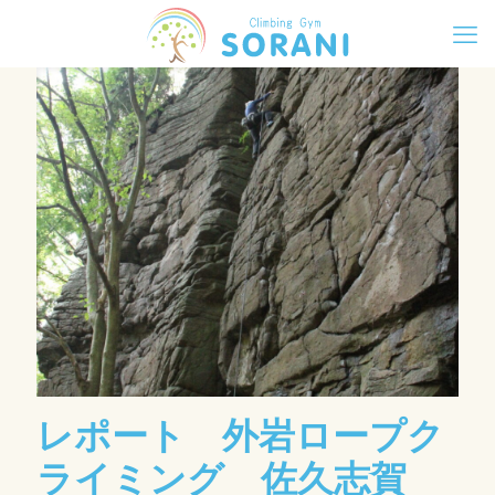
レポート 外岩ロープク
ライミング 佐久志賀