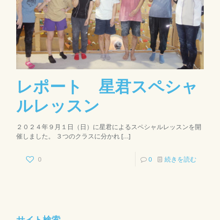
レポート 星君スペシャ
ルレッスン
２０２４年９月１日（日）に星君によるスペシャルレッスンを開
催しました。 ３つのクラスに分かれ
[…]
0
0
続きを読む
サイト検索