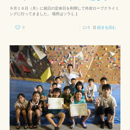
９月１６日（月）に祝日の定休日を利用して外岩ロープクライミ
ングに行ってきました。 場所はソラ
[…]
0
0
続きを読む