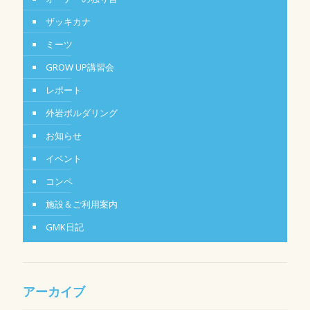
ザッキカナ
ミーツ
GROW UP講習会
レポート
外岩ボルダリング
お知らせ
イベント
コンペ
施設＆ご利用案内
GMK日記
アーカイブ