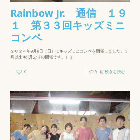
Rainbow Jr. 通信 １９
１ 第３３回キッズミニ
コンペ
２０２４年9月8日（日）にキッズミニコンペを開催しました。 5
月以来4か月ぶりの開催です。
[…]
0
0
続きを読む