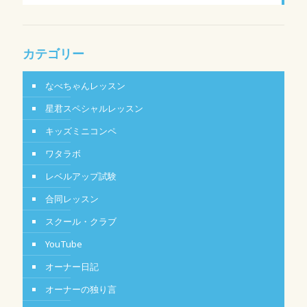
カテゴリー
なべちゃんレッスン
星君スペシャルレッスン
キッズミニコンペ
ワタラボ
レベルアップ試験
合同レッスン
スクール・クラブ
YouTube
オーナー日記
オーナーの独り言