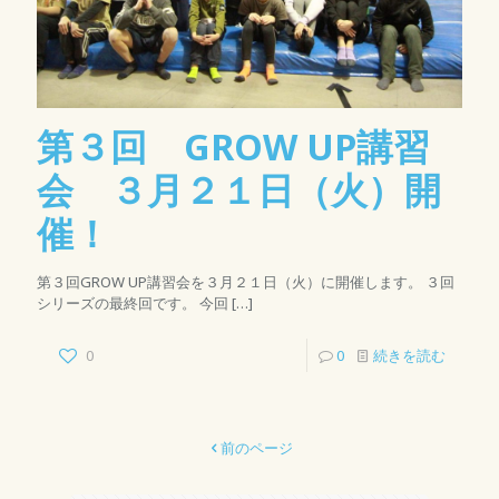
第３回 GROW UP講習
会 ３月２１日（火）開
催！
第３回GROW UP講習会を３月２１日（火）に開催します。 ３回
シリーズの最終回です。 今回
[…]
0
0
続きを読む
前のページ