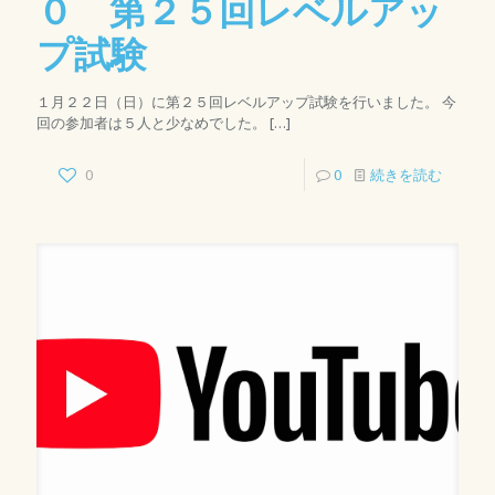
０ 第２５回レベルアッ
プ試験
１月２２日（日）に第２５回レベルアップ試験を行いました。 今
回の参加者は５人と少なめでした。
[…]
0
0
続きを読む