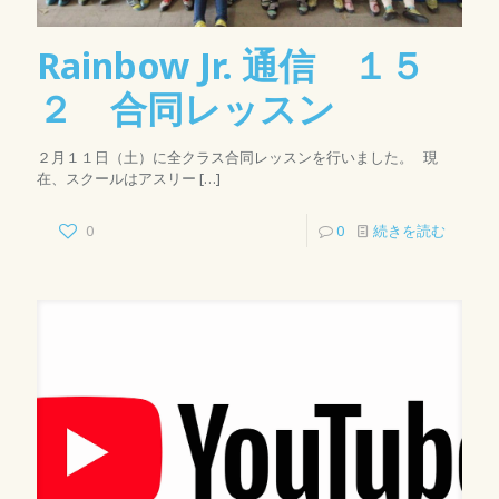
Rainbow Jr. 通信 １５
２ 合同レッスン
２月１１日（土）に全クラス合同レッスンを行いました。 現
在、スクールはアスリー
[…]
0
0
続きを読む