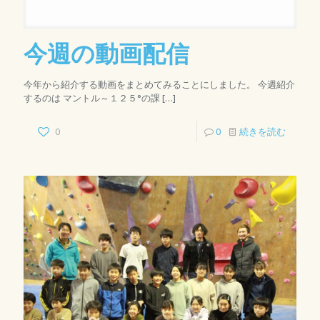
今週の動画配信
今年から紹介する動画をまとめてみることにしました。 今週紹介
するのは マントル～１２５°の課
[…]
0
0
続きを読む