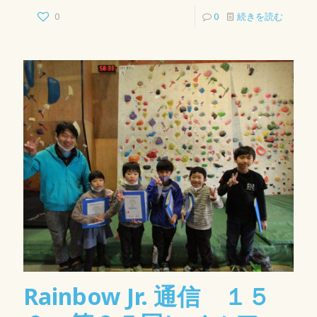
0
0
続きを読む
Rainbow Jr. 通信 １５