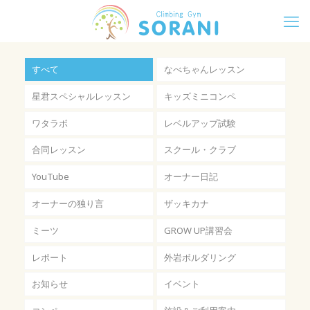
すべて
なべちゃんレッスン
星君スペシャルレッスン
キッズミニコンペ
ワタラボ
レベルアップ試験
合同レッスン
スクール・クラブ
YouTube
オーナー日記
オーナーの独り言
ザッキカナ
ミーツ
GROW UP講習会
レポート
外岩ボルダリング
お知らせ
イベント