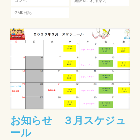
コンペ
施設＆ご利用案内
GMK日記
お知らせ ３月スケジュ
ール