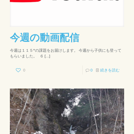
今週の動画配信
今週は１１５°の課題をお届けします。 今週から子供にも登って
もらいました。 ６
[…]
0
0
続きを読む