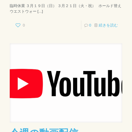
臨時休業 ３月１９日（日） ３月２１日（火・祝） ホールド替え
ウエストウォー
[…]
0
0
続きを読む