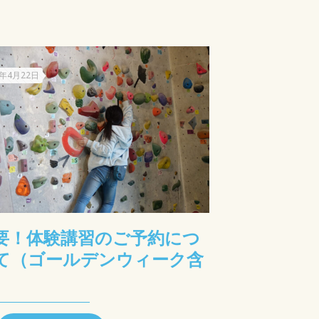
4年4月22日
要！体験講習のご予約につ
て（ゴールデンウィーク含
）