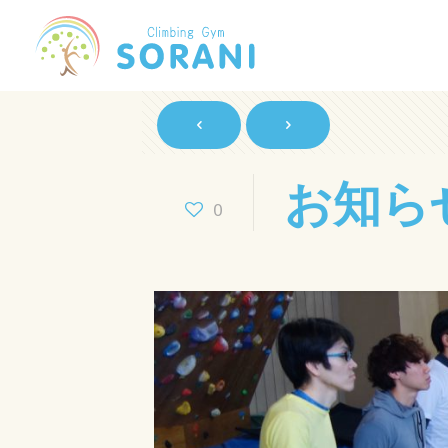
お知ら
0