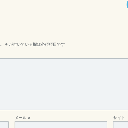
。
※
が付いている欄は必須項目です
メール
※
サイト