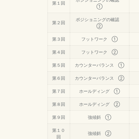
第１回
①
ポジショニングの確認
第２回
②
第３回
フットワーク ①
第４回
フットワーク ②
第５回
カウンターバランス ①
第６回
カウンターバランス ②
第７回
ホールディング ①
第８回
ホールディング ②
第９回
強傾斜 ①
第１０
強傾斜 ②
回