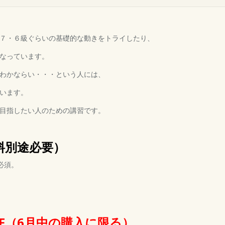
７・６級ぐらいの基礎的な動きをトライしたり、
なっています。
わかならい・・・という人には、
います。
目指したい人のための講習です。
名
料別途必要）
必須。
FF（6月中の購入に限る）