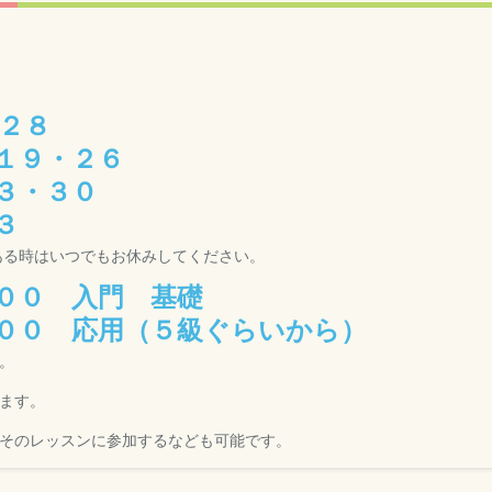
２８
・２６
・３０
３
ある時はいつでもお休みしてください。
００ 入門 基礎
０ 応用（５級ぐらいから）
。
ます。
そのレッスンに参加するなども可能です。