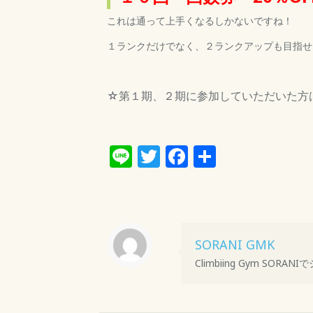
これは通って上手くなるしかないですね！
１ランクだけでなく、２ランクアップも目指せ
☆第１期、２期に参加していただいた方
Line
Twitter
Facebook
共
有
SORANI GMK
Climbiing Gym S