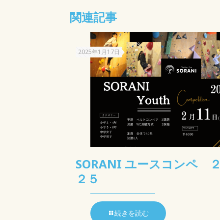
関連記事
2025年1月17日
SORANI ユースコンペ 
２５
続きを読む