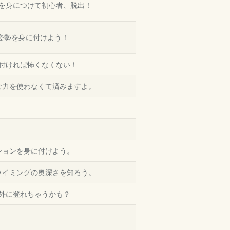
を身につけて初心者、脱出！
姿勢を身に付けよう！
付ければ怖くなくない！
な力を使わなくて済みますよ。
。
ションを身に付けよう。
ライミングの奥深さを知ろう。
外に登れちゃうかも？