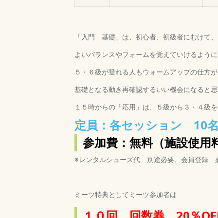
「入門 基礎」は、初心者、初級者にむけて、
よいバランスやフォームを覚えていけるように
５・６級が登れる人もウォームアップの仕方が
基礎となる動き再確認するいい機会になると思
１５時からの「応用」は、５級から３・４級を
定員：各セッション 10
参加費：無料（施設使用
※レンタルシューズ代 別途必要、会員登録 
ミーツ特典としてミーツ参加者は
１０回 回数券 20％O