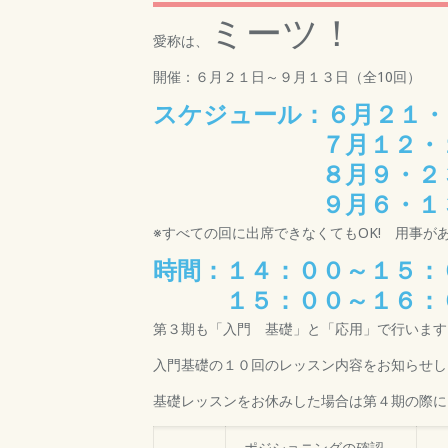
ミーツ！
愛称は、
開催：６月２１日～９月１３日（全10回）
スケジュール：
６月２１・
７月１２・１９
８月９・２３
９月６・１
※すべての回に出席できなくてもOK! 用事が
時間：１４：００～１５：
１５：００～１６：０
第３期も「入門 基礎」と「応用」で行います
入門基礎の１０回のレッスン内容をお知らせし
基礎レッスンをお休みした場合は第４期の際に
ポジショニングの確認