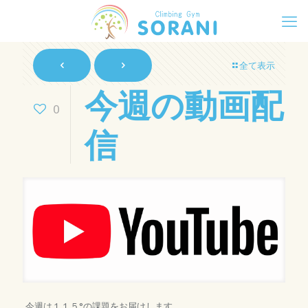
全て表示
今週の動画配
0
信
今週は１１５°の課題をお届けします。