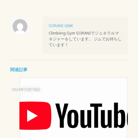
SORANI GMK
Climbiing Gym SORANIでジェネラルマ
ネジャーをしています。 ジムでお待ちし
ています！
関連記事
2024年10月18日