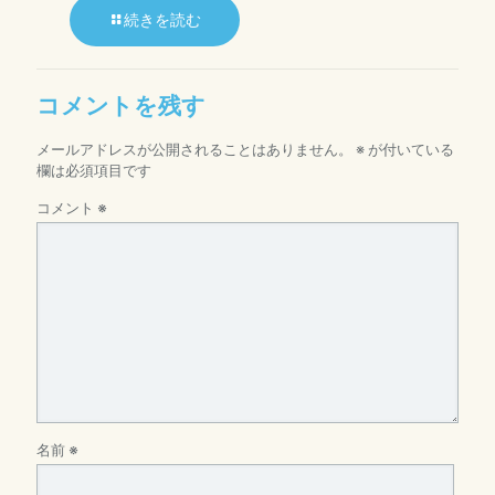
続きを読む
コメントを残す
メールアドレスが公開されることはありません。
※
が付いている
欄は必須項目です
コメント
※
名前
※