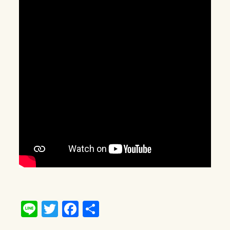
Line
Twitter
Facebook
共
有