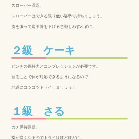
スローパー課題。
スローパーはできる限り低い姿勢で持ちましょう。
胸を張って肩甲骨を下げる意識もわすれずに。
２級 ケーキ
ピンチの保持力とコンプレッションが必要です。
登ることで体が対応できるようになるので、
地道にコツコツトライしましょう！
１級 さる
カチ保持課題。
指が痛くなるのでトライはほどほどに。