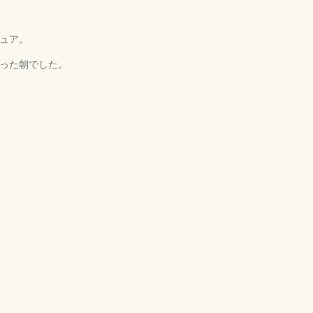
ュア。
った朝でした。