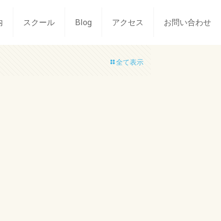
内
スクール
Blog
アクセス
お問い合わせ
全て表示