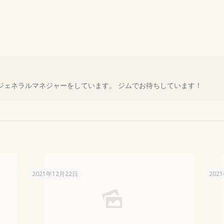
ORANIでジェネラルマネジャーをしています。 ジムでお待ちしています！
2021年12月22日
202