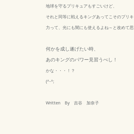
地球を守るプリキュアもすごいけど、
それと同等に戦えるキングあってこそのプリキ
力って、光にも闇にも使えるよね～と改めて思
何かを成し遂げたい時、
あのキングのパワー見習うべし！
かな・・・！？
(^-^;
Written By 吉谷 加奈子