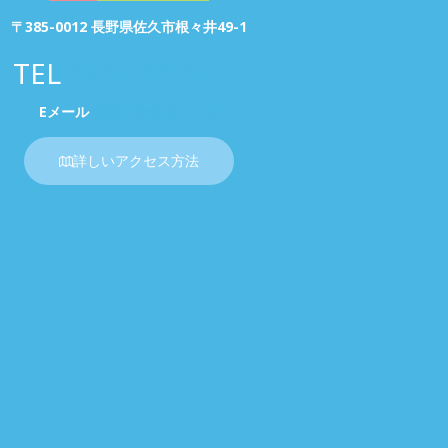
〒385-0012 長野県佐久市根々井49-1
TEL
0267-88-6353
Eメール
お問い合わせページ
詳しいアクセス方法