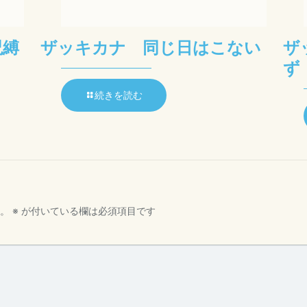
呪縛
ザッキカナ 同じ日はこない
ザ
ず
続きを読む
。
※
が付いている欄は必須項目です