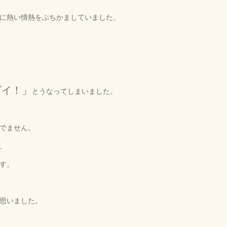
に熱い情熱をぶちかましていました。
ゴイ！」
とうなってしまいました。
でません。
、
す。
思いました。