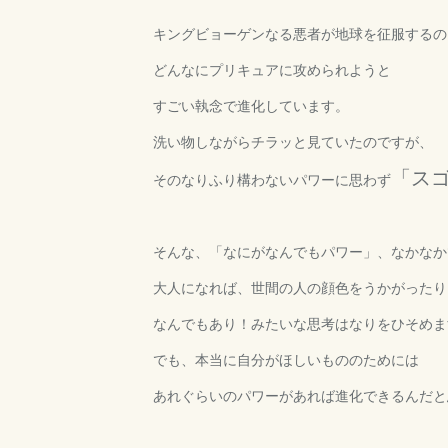
キングビョーゲンなる悪者が地球を征服するの
どんなにプリキュアに攻められようと
すごい執念で進化しています。
洗い物しながらチラッと見ていたのですが、
「ス
そのなりふり構わないパワーに思わず
そんな、「なにがなんでもパワー」、なかなか
大人になれば、世間の人の顔色をうかがったり
なんでもあり！みたいな思考はなりをひそめま
でも、本当に自分がほしいもののためには
あれぐらいのパワーがあれば進化できるんだと