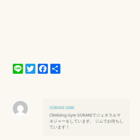
Line
Twitter
Facebook
共
有
SORANI GMK
Climbiing Gym SORANIでジェネラルマ
ネジャーをしています。 ジムでお待ちし
ています！