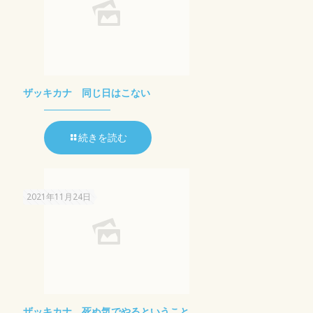
ザッキカナ 同じ日はこない
続きを読む
2021年11月24日
ザッキカナ 死ぬ気でやるということ