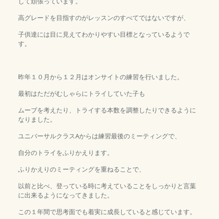
して頑張っています。
高グレードを目指すのがレッスンのすべてではないですが、
子供達には目に見えてわかりやすい目標となっているようで
す。
昨年１０月から１２月はオンサイトの練習を行いました。
最初はただがむしゃらにトライしていた子も
ムーブを考えたり、トライする本数を調整したりできるように
なりました。
ユニバーサルクラスAからは練習最後のミーティングで、
自分のトライをふりかえります。
ふりかえりのミーティングを重ねることで、
以前と比べ、登っている時に考えていることをしっかりと言葉
に出来るようになってきました。
この１年間で思考面でも着実に成長していると感じています。