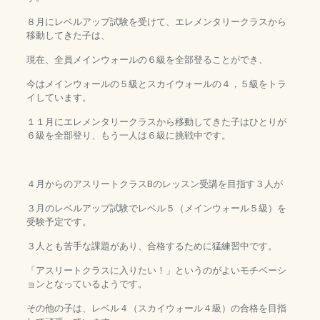
８月にレベルアップ試験を受けて、エレメンタリークラスから
移動してきた子は、
現在、全員メインウォールの６級を全部登ることができ、
今はメインウォールの５級とスカイウォールの４，５級をトラ
イしています。
１１月にエレメンタリークラスから移動してきた子はひとりが
６級を全部登り、もう一人は６級に挑戦中です。
４月からのアスリートクラスBのレッスン受講を目指す３人が
３月のレベルアップ試験でレベル５（メインウォール５級）を
受験予定です。
３人とも苦手な課題があり、合格するために猛練習中です。
「アスリートクラスに入りたい！」というのがよいモチベーシ
ョンとなっているようです。
その他の子は、レベル４（スカイウォール４級）の合格を目指