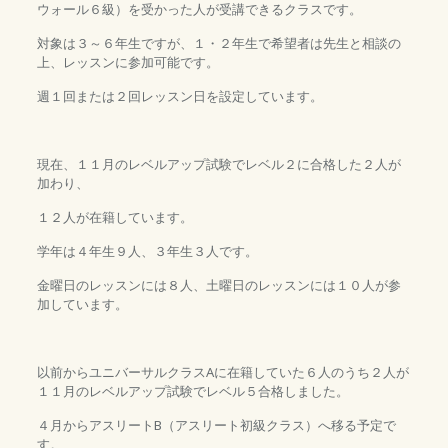
ウォール６級）を受かった人が受講できるクラスです。
対象は３～６年生ですが、１・２年生で希望者は先生と相談の
上、レッスンに参加可能です。
週１回または２回レッスン日を設定しています。
現在、１１月のレベルアップ試験でレベル２に合格した２人が
加わり、
１２人が在籍しています。
学年は４年生９人、３年生３人です。
金曜日のレッスンには８人、土曜日のレッスンには１０人が参
加しています。
以前からユニバーサルクラスAに在籍していた６人のうち２人が
１１月のレベルアップ試験でレベル５合格しました。
４月からアスリートB（アスリート初級クラス）へ移る予定で
す。