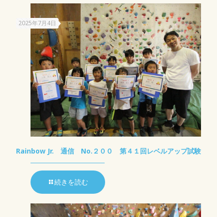
2025年7月4日
Rainbow Jr. 通信 No.２００ 第４１回レベルアップ試験
続きを読む