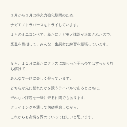
１月から３月は持久力強化期間のため、
ナガモノトラバースをトライしています。
１月のミニコンペで、新たにナガモノ課題が追加されたので、
完登を目指して、みんな一生懸命に練習を頑張っています。
８月、１１月に新たにクラスに加わった子も今ではすっかり打
ち解けて、
みんなで一緒に楽しく登っています。
どちらが先に登れたかを競うライバルであるとともに、
登れない課題を一緒に登る仲間でもあります。
クライミングを通して切磋琢磨しながら、
これからも友情を深めていってほしいと思います。