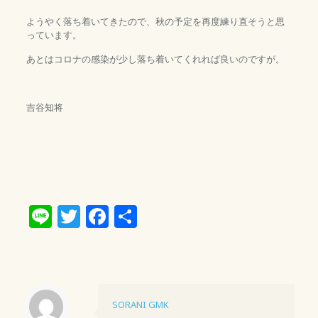
ようやく落ち着いてきたので、秋の予定を再度練り直そうと思
っています。
あとはコロナの感染が少し落ち着いてくれれば良いのですが。
吉谷知将
Line
Twitter
Facebook
共
有
SORANI GMK