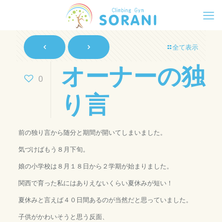
全て表示
オーナーの独
0
り言
前の独り言から随分と期間が開いてしまいました。
気づけばもう８月下旬。
娘の小学校は８月１８日から２学期が始まりました。
関西で育った私にはありえないくらい夏休みが短い！
夏休みと言えば４０日間あるのが当然だと思っていました。
子供がかわいそうと思う反面、