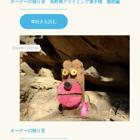
オーナーの独り言 長野県クライミング選手権 感想編
続きを読む
2024年1月31日
オーナーの独り言