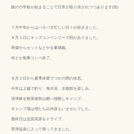
娘の小学校が始まることで日常が取り戻されつつあります(笑)
７月中旬からはバタバタ忙しい日々が続きました。
８月１日にキッズコンペシリーズ戦がありました。
準備やらセットなどやる事満載。
何とか無事コンペ終了。
８月２日から夏季休業でつかの間の休息。
今年は上越で釣り、海水浴、水族館を楽しみ。
清津峡を散策後秋山郷へ移動しキャンプ。
キャンプ場は僕たち以外誰もいませんでした。
最終日は志賀高原をドライブ、
草津温泉に入って帰ってきました。