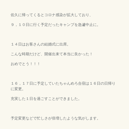
佐久に帰ってくるとコロナ感染が拡大しており、
９，１０日に行く予定だったキャンプを急遽中止に。
１４日はお客さんの結婚式に出席。
こんな時期だけど、開催出来て本当に良かった！
おめでとう！！！
１６，１７日に予定していたちゃんめろ合宿は１６日の日帰り
に変更。
充実した１日を過ごすことができました。
予定変更などで忙しさが倍増したような気がします。