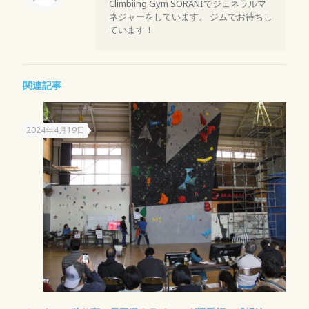
Climbiing Gym SORANIでジェネラルマ
ネジャーをしています。 ジムでお待ちし
ています！
関連記事
2024年4月19日