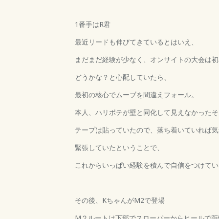
1番手はR君
最近リードも伸びてきているとはいえ、
まだまだ経験が少なく、オンサイトの大会は初
どうかな？と心配していたら、
最初の核心でムーブを間違えフォール。
本人、ハリボテが壁と同化して見えなかったそ
テープは貼っていたので、落ち着いていれば気
緊張していたということで、
これからいっぱい経験を積んで自信をつけてい
その後、KちゃんがM2で登場
M２ルートは下部でスローパーからヒールで距