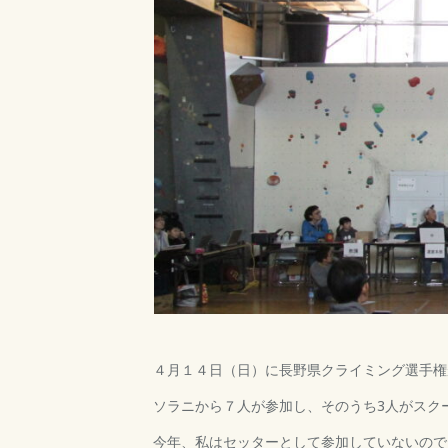
４月１４日（日）に長野県クライミング選手権
ソラニから７人が参加し、そのうち3人がスク
今年、私はセッターとして参加していないので