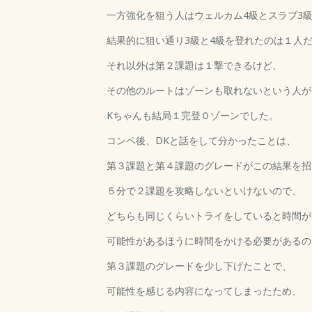
一方強化を狙う人はウェルカム4級とスラブ3
結果的に狙い通り3級と4級を登れたのは１人
それ以外は第２課題は１撃できるけど、
その他のルートはゾーンも取れないという人が
Kちゃんも結局１完登０ゾーンでした。
コンペ後、DKと話をして分かったことは、
第３課題と第４課題のグレードがこの結果を招
５分で２課題を攻略しないといけないので、
どちらも同じくらいトライをしていると時間が
可能性があるほうに時間をかける必要があるの
第３課題のグレードを少し下げたことで、
可能性を感じる内容になってしまったため、