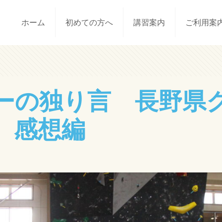
ホーム
初めての方へ
講習案内
ご利用案
ーの独り言 長野県
 感想編