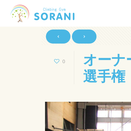
オーナ
0
選手権