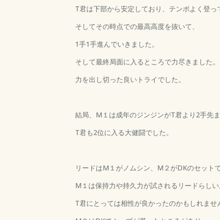
T君は下部から安定しており、テンポよく登っ
そしてその時点での最高高度を抜いて、
1手1手進んでいきました。
そして最終局面に入るところで力尽きました。
力を出し切った良いトライでした。
結局、M１は成年のジンジンがT君より2手先ま
T君も2位に入る大健闘でした。
リードはM１がノムシン、M２がDKのセット
M１は保持力や持久力が試されるリードらしい
T君にとっては相性が良かったのかもしれませ