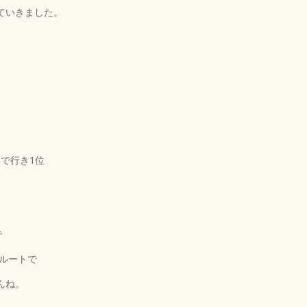
ていきました。
で行き1位
で
ルートで
んね。