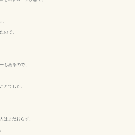
た。
たので、
ーもあるので、
ことでした。
人はまだおらず、
。