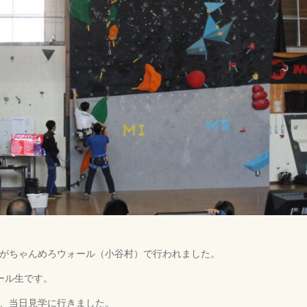
がちゃんめろウォール（小谷村）で行われました。
ール生です。
、当日見学に行きました。