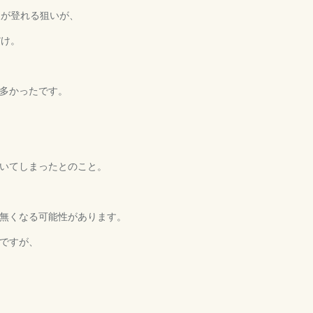
級が登れる狙いが、
だけ。
多かったです。
いてしまったとのこと。
無くなる可能性があります。
ですが、