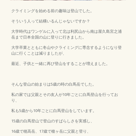
クライミングを始める前の趣味は登山でした。
そういう人って結構いるんじゃないですか？
大学時代はワンゲルに入って北は利尻山から南は屋久島宮之浦
岳まで日本全国の山に登りに行きました。
大学卒業とともに冬山やクライミングに専念するようになり登
山に行くことは減りましたが、
最近、子供と一緒に再び登山をすることが増えました。
そんな登山の始まりは5歳の時の白馬岳でした。
私の家では父親とその友人が10年ごとに白馬登山を行ってお
り、
私も5歳から10年ごとに白馬登山をしています。
15歳の白馬登山で登山のすばらしさを実感し、
16歳で穂高岳、17歳で槍ヶ岳に父親と登り、