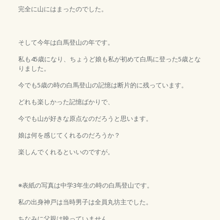
完全に山にはまったのでした。
そして今年は白馬登山の年です。
私も45歳になり、ちょうど娘も私が初めて白馬に登った5歳とな
りました。
今でも5歳の時の白馬登山の記憶は断片的に残っています。
どれも楽しかった記憶ばかりで、
今でも山が好きな原点なのだろうと思います。
娘は何を感じてくれるのだろうか？
楽しんでくれるといいのですが。
※表紙の写真は中学3年生の時の白馬登山です。
私の出身神戸は当時男子は全員丸坊主でした。
ちなみに父親は映っていません。