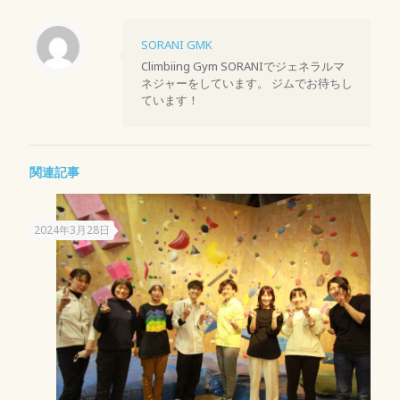
SORANI GMK
Climbiing Gym SORANIでジェネラルマ
ネジャーをしています。 ジムでお待ちし
ています！
関連記事
2024年3月28日