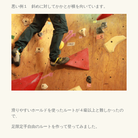
悪い例１ 斜めに対してかかとが横を向いています。
滑りやすいホールドを使ったルートが４級以上と難しかったの
で、
足限定手自由のルートを作って登ってみました。