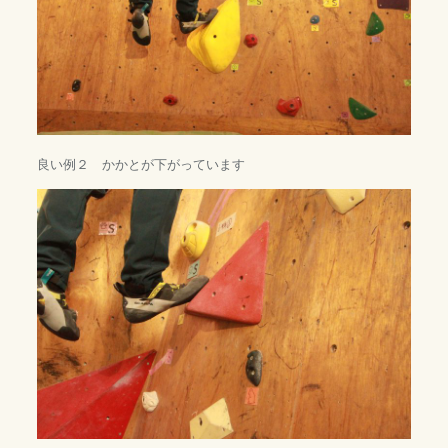
良い例２ かかとが下がっています