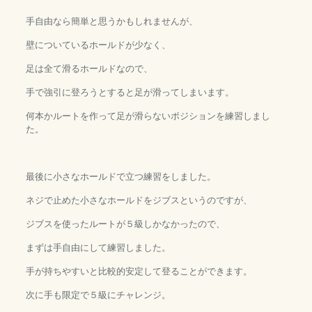
手自由なら簡単と思うかもしれませんが、
壁についているホールドが少なく、
足は全て滑るホールドなので、
手で強引に登ろうとすると足が滑ってしまいます。
何本かルートを作って足が滑らないポジションを練習しまし
た。
最後に小さなホールドで立つ練習をしました。
ネジで止めた小さなホールドをジブスというのですが、
ジブスを使ったルートが５級しかなかったので、
まずは手自由にして練習しました。
手が持ちやすいと比較的安定して登ることができます。
次に手も限定で５級にチャレンジ。