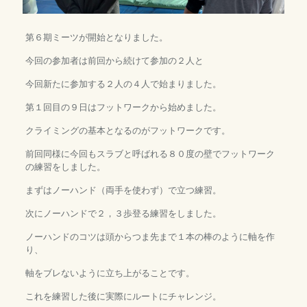
第６期ミーツが開始となりました。
今回の参加者は前回から続けて参加の２人と
今回新たに参加する２人の４人で始まりました。
第１回目の９日はフットワークから始めました。
クライミングの基本となるのがフットワークです。
前回同様に今回もスラブと呼ばれる８０度の壁でフットワーク
の練習をしました。
まずはノーハンド（両手を使わず）で立つ練習。
次にノーハンドで２，３歩登る練習をしました。
ノーハンドのコツは頭からつま先まで１本の棒のように軸を作
り、
軸をブレないように立ち上がることです。
これを練習した後に実際にルートにチャレンジ。