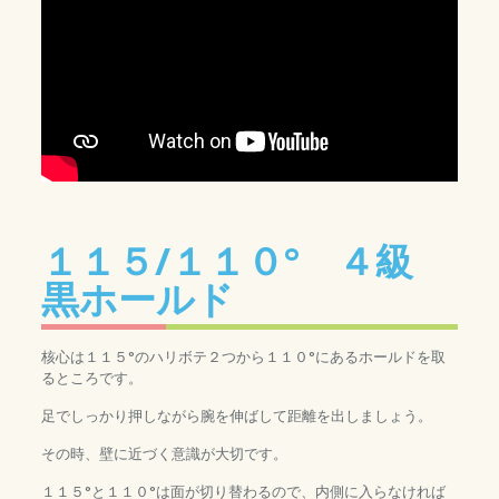
１１５/１１０° ４級
黒ホールド
核心は１１５°のハリボテ２つから１１０°にあるホールドを取
るところです。
足でしっかり押しながら腕を伸ばして距離を出しましょう。
その時、壁に近づく意識が大切です。
１１５°と１１０°は面が切り替わるので、内側に入らなければ