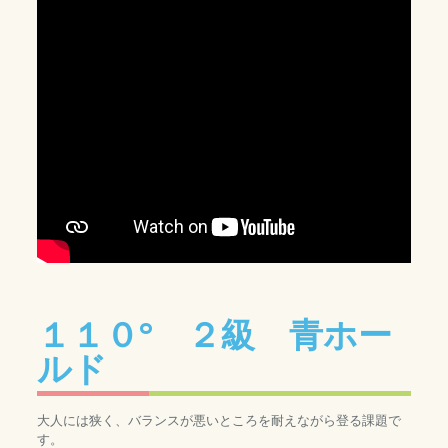
１１０° ２級 青ホー
ルド
大人には狭く、バランスが悪いところを耐えながら登る課題で
す。