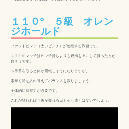
１１０° ５級 オレン
ジホールド
ファットピンチ（太いピンチ）が連続する課題です。
４手目のマッチはピンチ持ちよりも親指を上にして持った方が
良そうです。
５手目を取ると体が回転しそうになりますが、
素早く足を入れ替えてバランスを取りましょう。
全体的に保持力が必要です。
これが登れれば４級が登れる日もそう遠くはないでしょう。