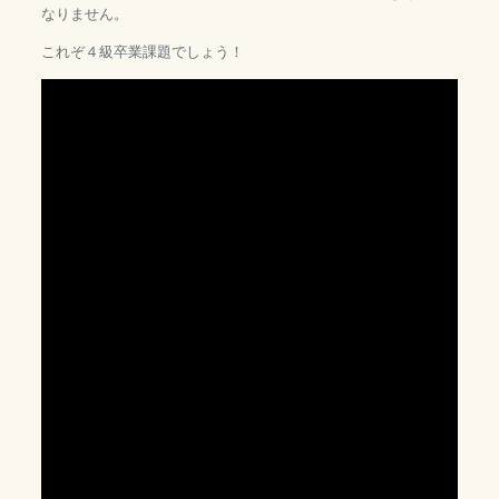
なりません。
これぞ４級卒業課題でしょう！