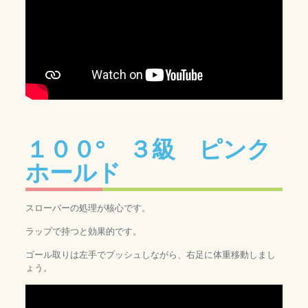
１００° ３級 ピンク
ホールド
スローパーの処理が核心です。
ラップで持つと効果的です。
ゴール取りは左手でプッシュしながら、右足に体重移動しまし
ょう。