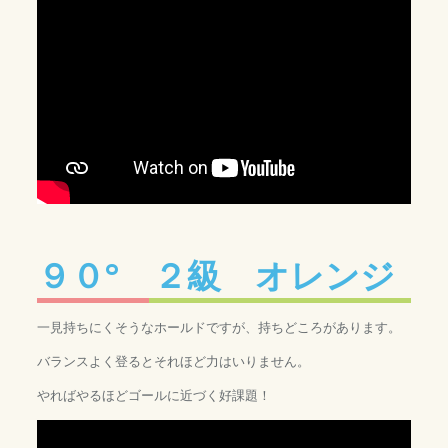
９０° ２級 オレンジ
一見持ちにくそうなホールドですが、持ちどころがあります。
バランスよく登るとそれほど力はいりません。
やればやるほどゴールに近づく好課題！