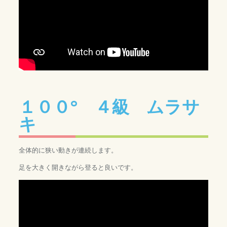
１００° ４級 ムラサ
キ
全体的に狭い動きが連続します。
足を大きく開きながら登ると良いです。