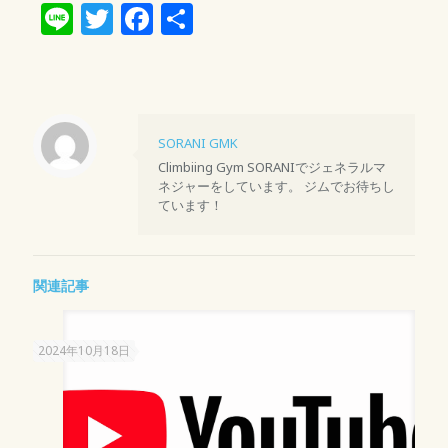
Line
Twitter
Facebook
共
有
SORANI GMK
Climbiing Gym SORANIでジェネラルマ
ネジャーをしています。 ジムでお待ちし
ています！
関連記事
2024年10月18日