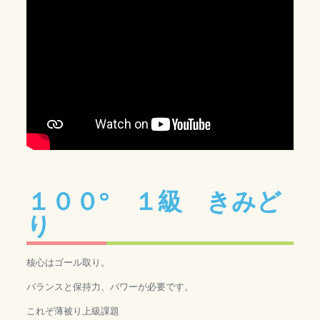
１００° １級 きみど
り
核心はゴール取り。
バランスと保持力、パワーが必要です。
これぞ薄被り上級課題