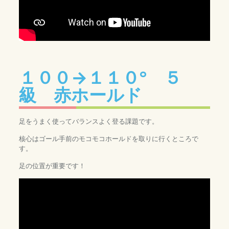
１００→１１０° ５
級 赤ホールド
足をうまく使ってバランスよく登る課題です。
核心はゴール手前のモコモコホールドを取りに行くところで
す。
足の位置が重要です！