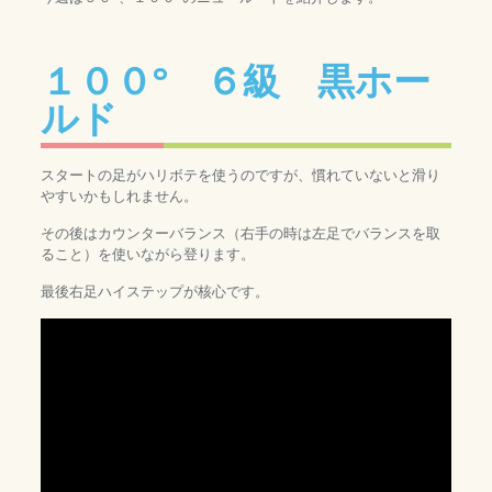
１００° ６級 黒ホー
ルド
スタートの足がハリボテを使うのですが、慣れていないと滑り
やすいかもしれません。
その後はカウンターバランス（右手の時は左足でバランスを取
ること）を使いながら登ります。
最後右足ハイステップが核心です。