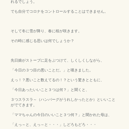
れるでしょう。
でも自分でコロナをコントロールすることはできません。
そして冬に雪が降り、春に桜が咲きます。
その時に感じる思いは何でしょうか？
先日娘がストーブに足をぶつけて、しくしくしながら、
「今日の３つ目の悪いことだ。」と嘆きました。
えっ！？悪いこと数えてるの！？という驚きとともに、
「今日あったいいこと３つは何？」と聞くと、
３つスラスラ～（ハンバーグがうれしかったとか）といいこと
がでてきます。
「ママちゃんの今日のいいこと３つ何？」と聞かれた母は、
「えっ～と、えっ～と・・・」しどろもどろ・・・