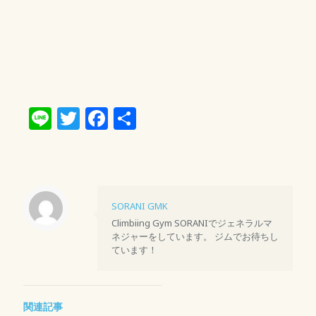
Line
Twitter
Facebook
共
有
SORANI GMK
Climbiing Gym SORANIでジェネラルマ
ネジャーをしています。 ジムでお待ちし
ています！
関連記事