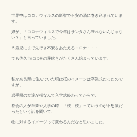
世界中はコロナウィルスの影響で不安の渦に巻き込まれていま
す。
娘が、「コロナウィルスで今年はサンタさん来れないんじゃな
い？」と言っていました。
５歳児にまで先行き不安をあたえるコロナ・・・
でも佐久市には春の芽吹きがたくさん始まっています。
私が奈良県に住んでいた頃は桜のイメージは卒業式だったので
すが、
岩手県の友達が桜なんて入学式終わってからで、
都会の人が卒業や入学の時、「桜、桜」っていうのが不思議だ
ったという話を聞いて、
物に対するイメージって変わるんだなと思いました。