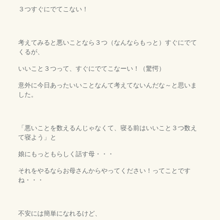
３つすぐにでてこない！
考えてみると悪いことなら３つ（なんならもっと）すぐにでて
くるが、
いいこと３つって、すぐにでてこなーい！（驚愕）
意外に今日あったいいことなんて考えてないんだな～と思いま
した。
「悪いことを数えるんじゃなくて、寝る前はいいこと３つ数え
て寝よう」と
娘にもっともらしく話す母・・・
それをやるならお母さんからやってください！ってことです
ね・・・
不安には簡単になれるけど、