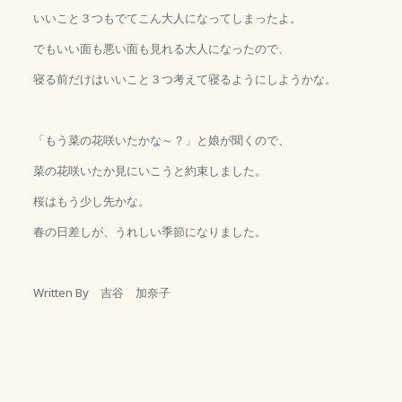
いいこと３つもでてこん大人になってしまったよ。
でもいい面も悪い面も見れる大人になったので、
寝る前だけはいいこと３つ考えて寝るようにしようかな。
「もう菜の花咲いたかな～？」と娘が聞くので、
菜の花咲いたか見にいこうと約束しました。
桜はもう少し先かな。
春の日差しが、うれしい季節になりました。
Written By 吉谷 加奈子