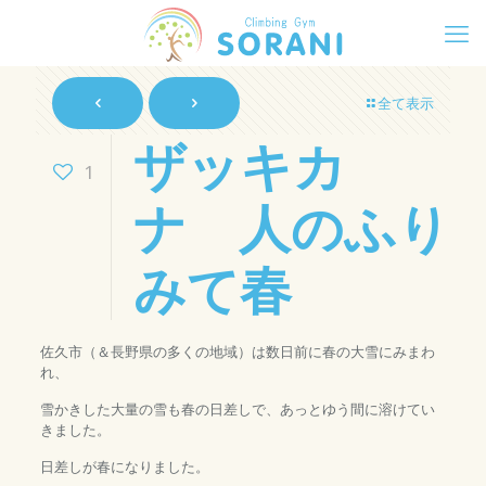
全て表示
ザッキカ
1
ナ 人のふり
みて春
佐久市（＆長野県の多くの地域）は数日前に春の大雪にみまわ
れ、
雪かきした大量の雪も春の日差しで、あっとゆう間に溶けてい
きました。
日差しが春になりました。