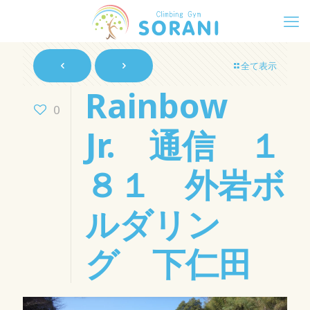
全て表示
Rainbow
0
Jr. 通信 １
８１ 外岩ボ
ルダリン
グ 下仁田