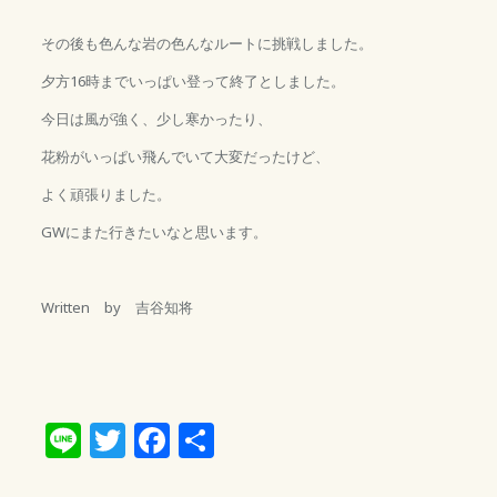
その後も色んな岩の色んなルートに挑戦しました。
夕方16時までいっぱい登って終了としました。
今日は風が強く、少し寒かったり、
花粉がいっぱい飛んでいて大変だったけど、
よく頑張りました。
GWにまた行きたいなと思います。
Written by 吉谷知将
Line
Twitter
Facebook
共
有