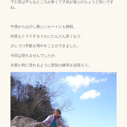
下仁田は平らなところが多くて子供が遊ぶのちょうど良いです
ね。
午後からは少し難しいルートにも挑戦。
何度もトライするうちにだんだん良くなり、
少しづつ手数を増やすことができました。
今回は登れませんでしたが、
次着た時に登れるように普段の練習を頑張ろう。