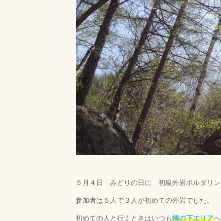
５月４日 みどりの日に 初級外岩ボルダリン
参加者は５人で３人が初めての外岩でした。
初めての人と行くときはいつも
橋の下エリア
へ