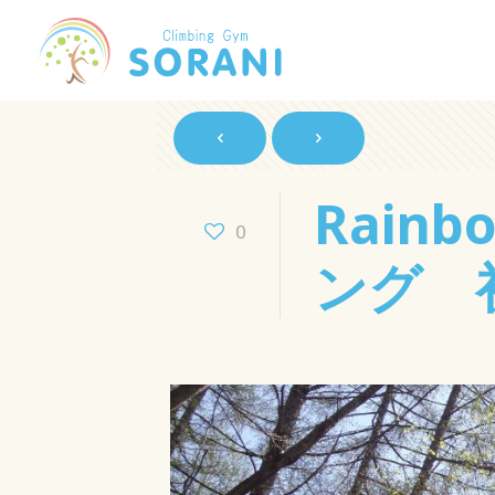
Rain
0
ング 