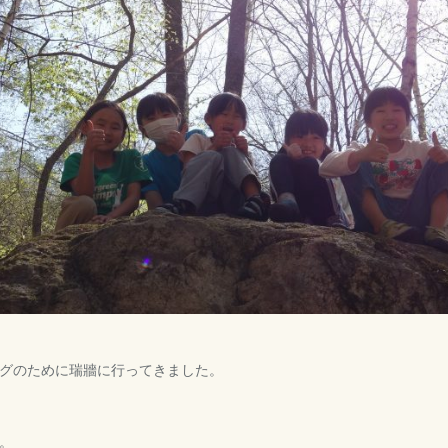
グのために瑞牆に行ってきました。
。