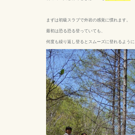
まずは初級スラブで外岩の感覚に慣れます。
最初は恐る恐る登っていても、
何度も繰り返し登るとスムーズに登れるように