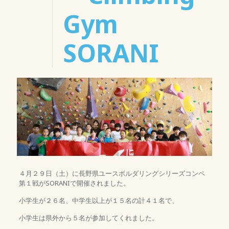
Gym
SORANI
４月２９日（土）に長野県ユースボルダリングシリーズコンペ
第１戦がSORANIで開催されました。
小学生が２６名、中学生以上が１５名の計４１名で、
小学生は県外から５名が参加してくれました。