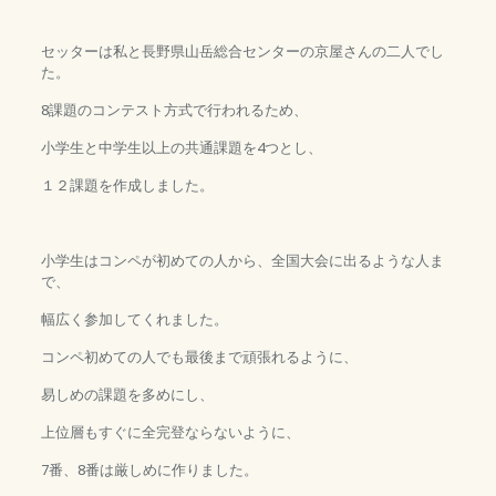
セッターは私と長野県山岳総合センターの京屋さんの二人でし
た。
8課題のコンテスト方式で行われるため、
小学生と中学生以上の共通課題を4つとし、
１２課題を作成しました。
小学生はコンペが初めての人から、全国大会に出るような人ま
で、
幅広く参加してくれました。
コンペ初めての人でも最後まで頑張れるように、
易しめの課題を多めにし、
上位層もすぐに全完登ならないように、
7番、8番は厳しめに作りました。