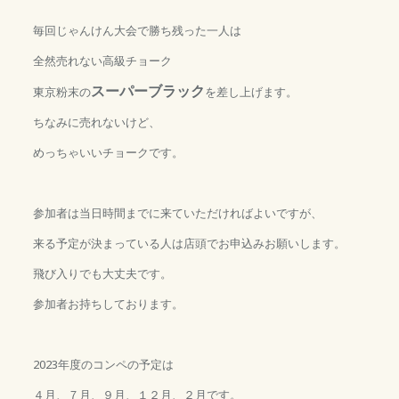
毎回じゃんけん大会で勝ち残った一人は
全然売れない高級チョーク
スーパーブラック
東京粉末の
を差し上げます。
ちなみに売れないけど、
めっちゃいいチョークです。
参加者は当日時間までに来ていただければよいですが、
来る予定が決まっている人は店頭でお申込みお願いします。
飛び入りでも大丈夫です。
参加者お持ちしております。
2023年度のコンペの予定は
４月、７月、９月、１２月、２月です。