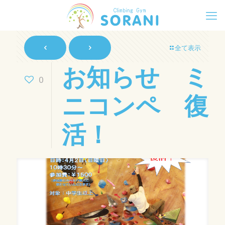
全て表示
お知らせ ミ
0
ニコンペ 復
活！