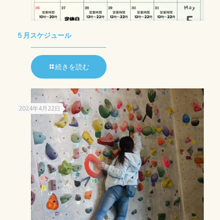
５月スケジュール
続きを読む
2024年4月22日