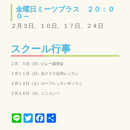
金曜日ミーツプラス ２０：０
０～
２月３日、１０日、１７日、２４日
スクール行事
２月 ５日（日）ビレー講習会
２月１１日（日）全クラス合同レッスン
２月１２日（土）ロープレッスン＠ソラニ
２月２６日（日）ミニコンペ
Line
Twitter
Facebook
共
有