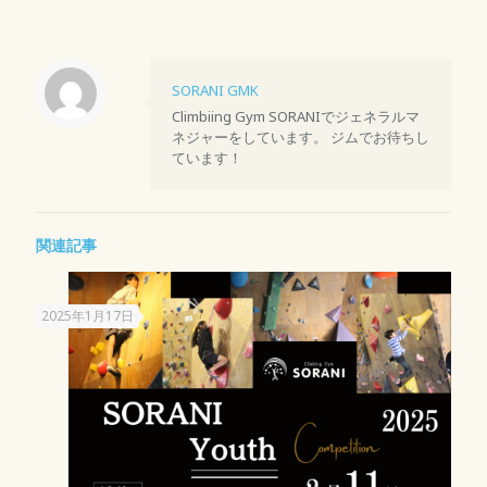
SORANI GMK
Climbiing Gym SORANIでジェネラルマ
ネジャーをしています。 ジムでお待ちし
ています！
関連記事
2025年1月17日