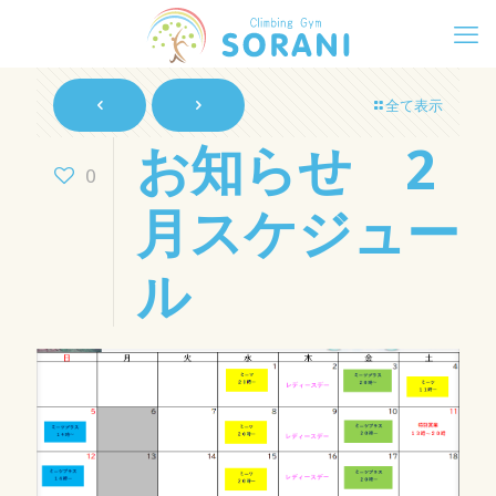
全て表示
お知らせ 2
0
月スケジュー
ル