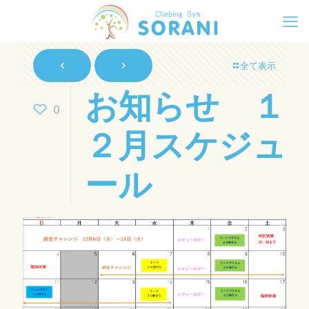
全て表示
お知らせ １
0
２月スケジュ
ール