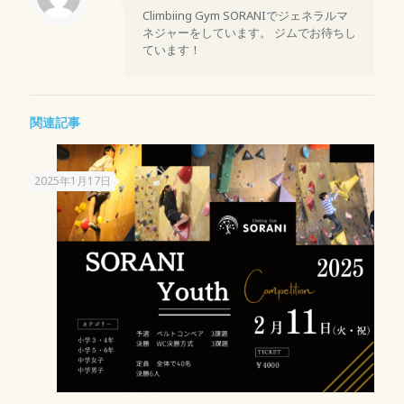
Climbiing Gym SORANIでジェネラルマ
ネジャーをしています。 ジムでお待ちし
ています！
関連記事
2025年1月17日