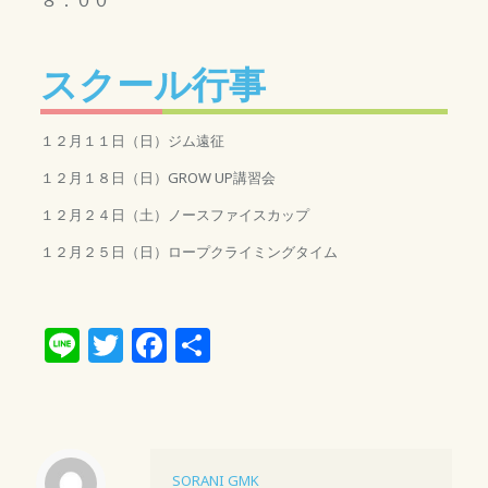
スクール行事
１２月１１日（日）ジム遠征
１２月１８日（日）GROW UP講習会
１２月２４日（土）ノースファイスカップ
１２月２５日（日）ロープクライミングタイム
Line
Twitter
Facebook
共
有
SORANI GMK