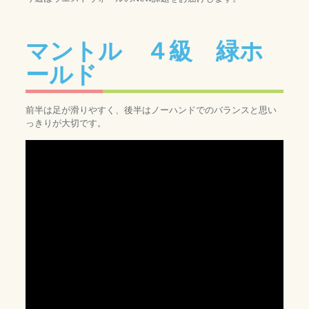
マントル ４級 緑ホ
ールド
前半は足が滑りやすく、後半はノーハンドでのバランスと思い
っきりが大切です。