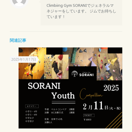
Climbiing Gym SORANIでジェネラルマ
ネジャーをしています。 ジムでお待ちし
ています！
関連記事
2025年1月17日