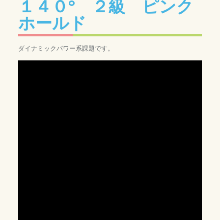
１４０° ２級 ピンク
ホールド
ダイナミックパワー系課題です。