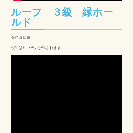
ルーフ ３級 緑ホー
ルド
保持系課題。
後半はピンチ力が試されます。