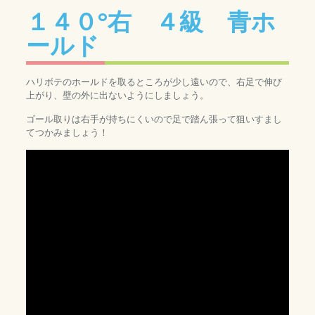
１４０°右 ４級 青ホ
ールド
ハリボテのホールドを取るところが少し遠いので、右足で伸び
上がり、壁の外に出ないようにしましょう。
ゴール取りは右手が持ちにくいので足で踏ん張って狙いすまし
てつかみましょう！