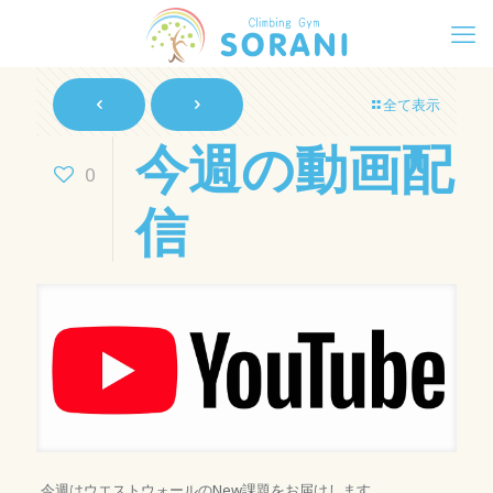
全て表示
今週の動画配
0
信
今週はウエストウォールのNew課題をお届けします。