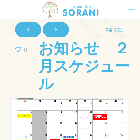
全て表示
お知らせ ２
0
月スケジュー
ル