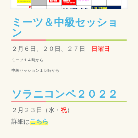
ミーツ＆中級セッショ
ン
２月６日、２０日、２７日
日曜日
ミーツ１４時から
中級セッション１５時から
ソラニコンペ２０２２
２月２３日（水・
祝
）
詳細は
こちら