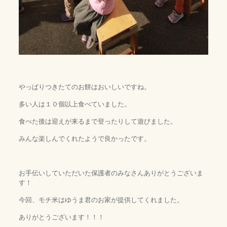
やっぱりつきたてのお餅はおいしいですね。
多い人は１０個以上食べていました。
食べた後は迎えが来るまで登ったりして遊びました。
みんな楽しんでくれたようで良かったです。
お手伝いしていただいた保護者のみなさんありがとうございま
す！
今回、モチ米はゆうま君のお家が提供してくれました。
ありがとうございます！！！