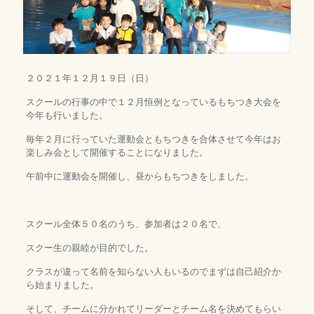
２０２１年１２月１９日（日）
スクールの行事の中で１２月恒例となっているもちつき大会を
今年も行いました。
毎年２月に行っていた運動会ともちつきを合体させて今年はお
楽しみ会として開催することになりました。
午前中に運動会を開催し、昼からもちつきをしました。
スクール全体５０名のうち、参加者は２０名で、
スクー生の親睦が目的でした。
クラスが違って名前を知らない人もいるのでまずは自己紹介か
ら始まりました。
そして、チームに分かれてリーダーとチーム名を決めてもらい