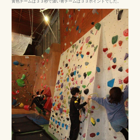
黄色チームは３３秒で濃い青チームは３３ポイントでした。