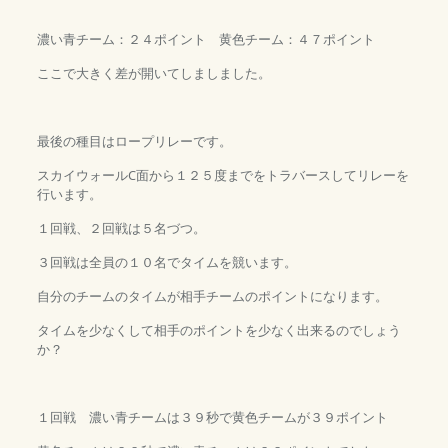
濃い青チーム：２４ポイント 黄色チーム：４７ポイント
ここで大きく差が開いてしましました。
最後の種目はロープリレーです。
スカイウォールC面から１２５度までをトラバースしてリレーを
行います。
１回戦、２回戦は５名づつ。
３回戦は全員の１０名でタイムを競います。
自分のチームのタイムが相手チームのポイントになります。
タイムを少なくして相手のポイントを少なく出来るのでしょう
か？
１回戦 濃い青チームは３９秒で黄色チームが３９ポイント