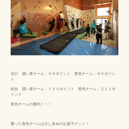
合計 濃い青チーム：６６ポイント 黄色チーム：９９ポイン
ト
総合 濃い青チーム：１５４ポイント 黄色チーム：２１１ポ
イント
黄色チームの勝利！！！
勝った黄色チームは少し多めのお菓子ゲット！