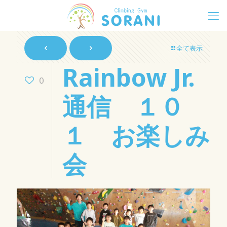
全て表示
Rainbow Jr.
0
通信 １０
１ お楽しみ
会