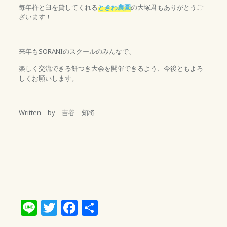
毎年杵と臼を貸してくれる
ときわ農園
の大塚君もありがとうご
ざいます！
来年もSORANIのスクールのみんなで、
楽しく交流できる餅つき大会を開催できるよう、今後ともよろ
しくお願いします。
Written by 吉谷 知将
Line
Twitter
Facebook
共
有