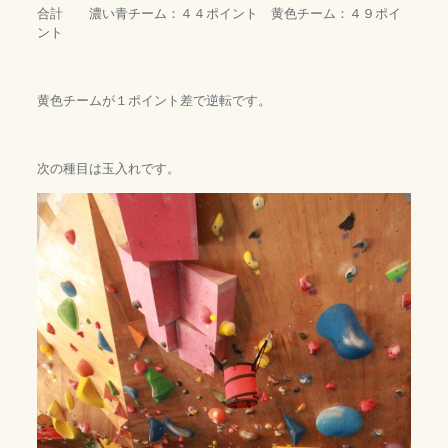
合計 濃い青チーム：４４ポイント 黄色チーム：４９ポイ
ント
黄色チームが１ポイント差で逆転です。
次の種目は玉入れです。