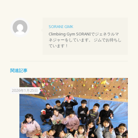
SORANI GMK
Climbiing Gym SORANIでジェネラルマ
ネジャーをしています。 ジムでお待ちし
ています！
関連記事
2026年1月25日