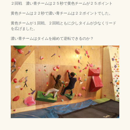
２回戦 濃い青チームは２５秒で黄色チームが２５ポイント
黄色チームは２２秒で濃い青チームは２２ポイントでした。
黄色チームが１回戦、２回戦ともに少しタイムが少なくリード
を広げました。
濃い青チームはタイムを縮めて逆転できるのか？