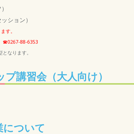
ツ）
ッション）
ります。
67-88-6353
型となります。
ップ講習会（大人向け）
業について