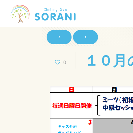
１０月
0