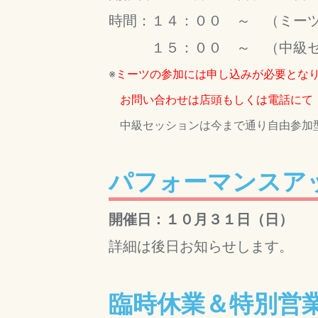
時間：１４：００ ～ （ミー
１５：００ ～ （中級セ
※
ミーツの参加には申し込みが必要とな
お問い合わせは店頭もしくは電話にて ☎02
中級セッションは今まで通り自由参加
パフォーマンスア
開催日：１０月３１日（日）
詳細は後日お知らせします。
臨時休業＆特別営