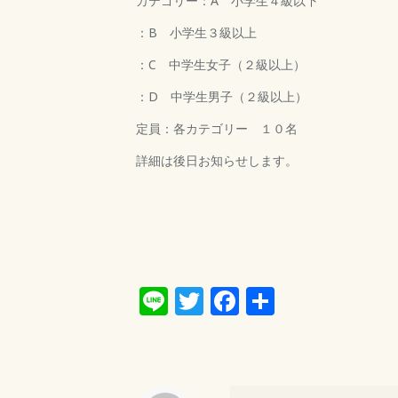
カテゴリー：A 小学生４級以下
：B 小学生３級以上
：C 中学生女子（２級以上）
：D 中学生男子（２級以上）
定員：各カテゴリー １０名
詳細は後日お知らせします。
Line
Twitter
Facebook
共
有