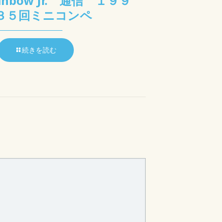
ainbow Jr. 通信 １９９
３５回ミニコンペ
続きを読む