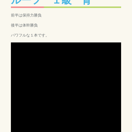
前半は保持力勝負
後半は体幹勝負
パワフルな１本です。