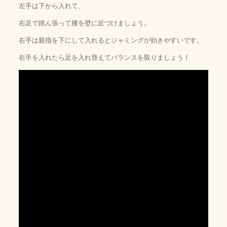
左手は下から入れて、
右足で踏ん張って腰を壁に近づけましょう。
右手は親指を下にして入れるとジャミングが効きやすいです。
右手を入れたら足を入れ替えてバランスを取りましょう！