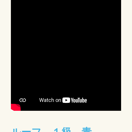
ルーフ １級 青