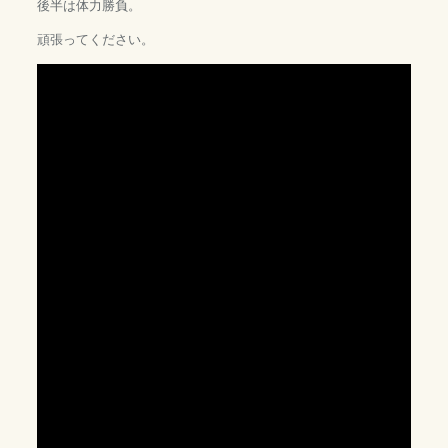
後半は体力勝負。
頑張ってください。