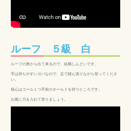
ルーフ ５級 白
ルーフの奥から出て来るので、結構しんどいです。
手は持ちやすいガバなので、足で踏ん張りながら登ってくださ
い。
核心はゴール１つ手前のホールドを持つところです。
お腹に力を入れて登りましょう。