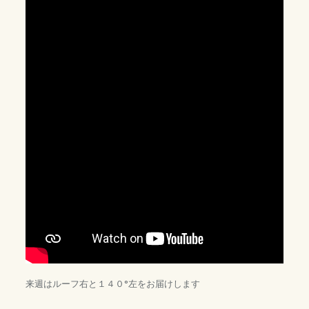
来週はルーフ右と１４０°左をお届けします