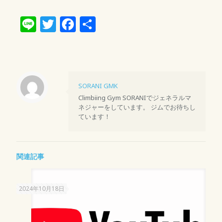
Line
Twitter
Facebook
共
有
SORANI GMK
Climbiing Gym SORANIでジェネラルマ
ネジャーをしています。 ジムでお待ちし
ています！
関連記事
2024年10月18日