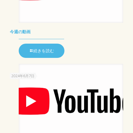
今週の動画
続きを読む
2024年6月7日