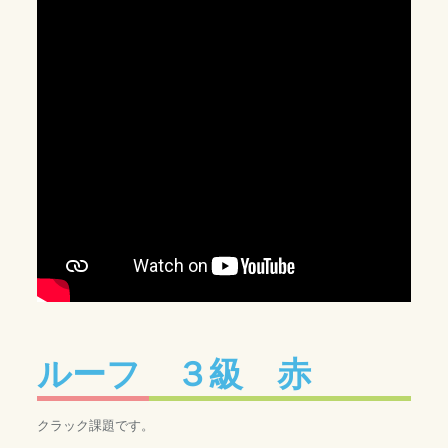
ルーフ ３級 赤
クラック課題です。