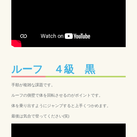
ルーフ ４級 黒
手順が複雑な課題です。
ルーフの側壁で体を回転させるのがポイントです。
体を乗り出すようにジャンプすると上手くつかめます。
最後は気合で登ってください(笑)