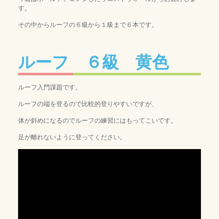
す。
その中からルーフの６級から１級まで６本です。
ルーフ ６級 黄色
ルーフ入門課題です。
ルーフの端を登るので比較的登りやすいですが、
体が斜めになるのでルーフの練習にはもってこいです。
足が離れないように登ってください。