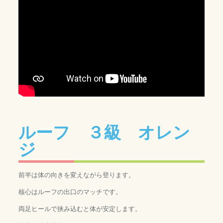
ルーフ ３級 オレン
ジ
前半は体の向きを変えながら登ります。
核心はルーフの出口のマッチです。
両足ヒールで挟み込むと体が安定します。