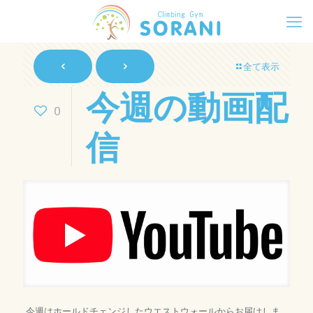
全て表示
今週の動画配
0
信
今週はホールドチェンジしたウエストウォールからお届けしま