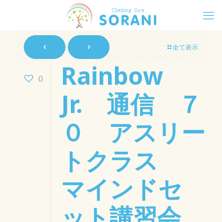
全て表示
Rainbow
0
Jr. 通信 ７
０ アスリー
トクラス
マインドセ
ット講習会