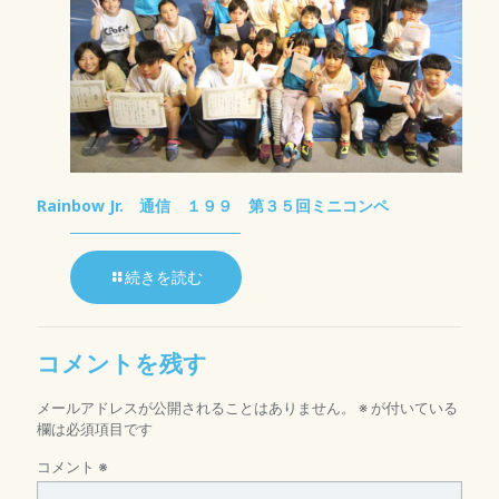
Rainbow Jr. 通信 １９９ 第３５回ミニコンペ
続きを読む
コメントを残す
メールアドレスが公開されることはありません。
※
が付いている
欄は必須項目です
コメント
※