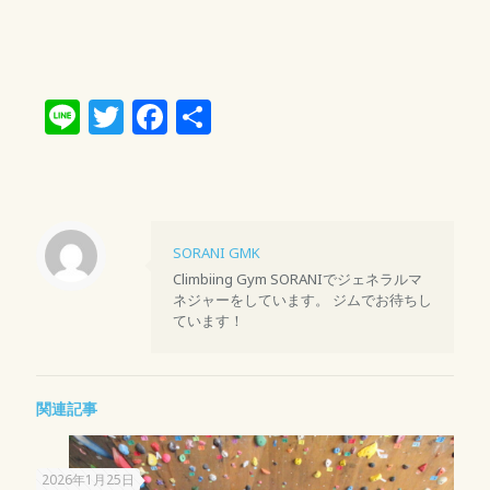
Line
Twitter
Facebook
共
有
SORANI GMK
Climbiing Gym SORANIでジェネラルマ
ネジャーをしています。 ジムでお待ちし
ています！
関連記事
2026年1月25日