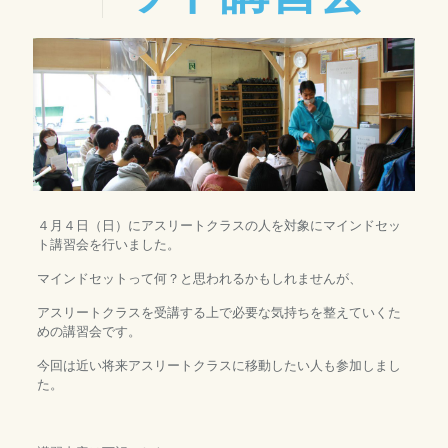
４月４日（日）にアスリートクラスの人を対象にマインドセッ
ト講習会を行いました。
マインドセットって何？と思われるかもしれませんが、
アスリートクラスを受講する上で必要な気持ちを整えていくた
めの講習会です。
今回は近い将来アスリートクラスに移動したい人も参加しまし
た。