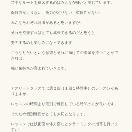
苦手なルートを練習するのはみんなが嫌だと感じています。
保持力が足りない、筋力が足りない、柔軟性がない、
みんなそれぞれ特徴があると思いますが、
それを克服すればとても成長できるのだと思うと、
努力するのも楽しみになってきます。
こうなりたいという願望とそれに向けての希望を持つことがで
きれば、
強い気持ちが育まれていきます。
アスリートクラスでは週２回（１回１時間半）のレッスンがあ
りますが、
レッスンの時間より個別で練習している時間の方が長いです。
そのため個別練習がとても大切となります。
レッスンでは技術面や体力面などクライミングの指導も行いま
すが、