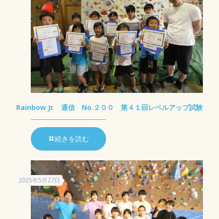
Rainbow Jr. 通信 No.２００ 第４１回レベルアップ試験
続きを読む
2025年5月27日