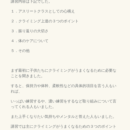
講習内容は下記でした。
１．アスリートクラスとしての心構え
２．クライミング上達の３つのポイント
３．振り返りの大切さ
４．体のケアについて
５．その他
まず最初に子供たちにクライミングがうまくなるために必要な
ことを聞きました。
すると、保持力や体幹、柔軟性などの具体的項目を言う人もい
れば、
いっぱい練習するや、濃い練習をするなど取り組みについて言
ってくれる人もいました。
また上手くなりたい気持ちやメンタルと答えた人もいました。
講習では主にクライミングがうまくなるための３つのポイント