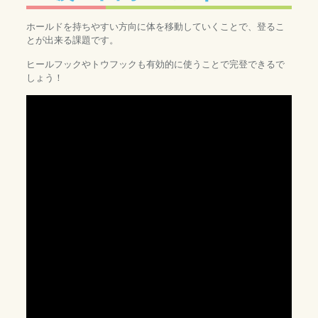
ホールドを持ちやすい方向に体を移動していくことで、登るこ
とが出来る課題です。
ヒールフックやトウフックも有効的に使うことで完登できるで
しょう！