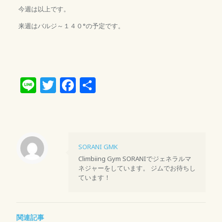
今週は以上です。
来週はバルジ～１４０°の予定です。
Line
Twitter
Facebook
共
有
SORANI GMK
Climbiing Gym SORANIでジェネラルマ
ネジャーをしています。 ジムでお待ちし
ています！
関連記事