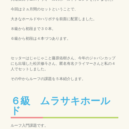
今回は２ヵ月間のセットということで、
大きなホールドやハリボテを前面に配置しました。
８級から初段まで３０本。
６級から初段は４本づつあります。
セッターはじゃじゃこと藤原佑樹さん、今年のジャパンカップ
にも出場した松沢修斗さん、匿名有名クライマーさんと私の４
人でセットしました。
その中からルーフの課題を５本紹介します。
６級 ムラサキホール
ド
ルーフ入門課題です。