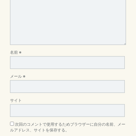
名前
※
メール
※
サイト
次回のコメントで使用するためブラウザーに自分の名前、メー
ルアドレス、サイトを保存する。