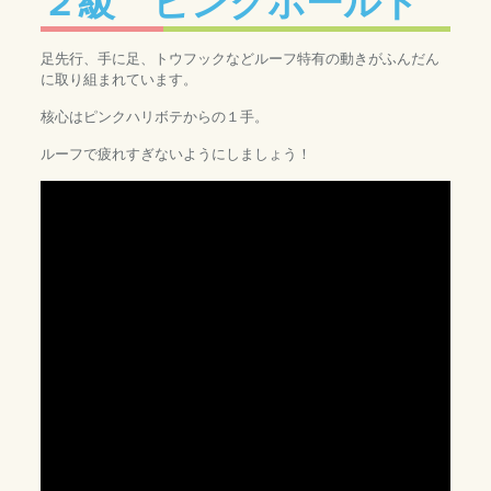
２級 ピンクホールド
足先行、手に足、トウフックなどルーフ特有の動きがふんだん
に取り組まれています。
核心はピンクハリボテからの１手。
ルーフで疲れすぎないようにしましょう！