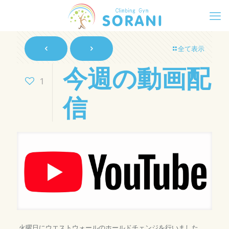
全て表示
今週の動画配
1
信
火曜日にウエストウォールのホールドチェンジを行いました。