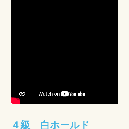
４級 白ホールド