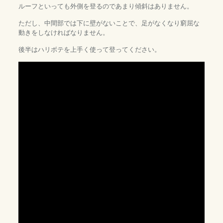
ルーフといっても外側を登るのであまり傾斜はありません。
ただし、中間部では下に壁がないことで、足がなくなり窮屈な
動きをしなければなりません。
後半はハリボテを上手く使って登ってください。