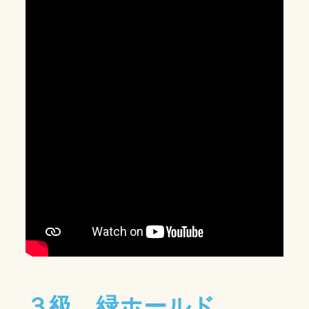
３級 緑ホールド