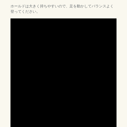
ホールドは大きく持ちやすいので、足を動かしてバランスよく
登ってください。