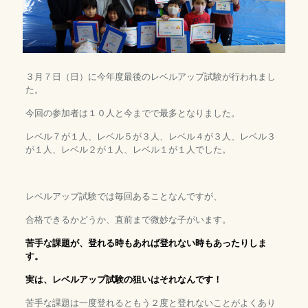
３月７日（日）に今年度最後のレベルアップ試験が行われまし
た。
今回の参加者は１０人と今までで最多となりました。
レベル７が１人、レベル５が３人、レベル４が３人、レベル３
が１人、レベル２が１人、レベル１が１人でした。
レベルアップ試験では毎回あることなんですが、
合格できるかどうか、直前まで微妙な子がいます。
苦手な課題が、登れる時もあれば登れない時もあったりしま
す。
実は、レベルアップ試験の狙いはそれなんです！
苦手な課題は一度登れるともう２度と登れないことがよくあり