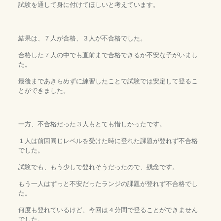
試験を通して身に付けてほしいと考えています。
結果は、７人が合格、３人が不合格でした。
合格した７人の中でも直前まで合格できるか不安な子がいまし
た。
最後まであきらめずに練習したことで試験では安定して登るこ
とができました。
一方、不合格だった３人もとても惜しかったです。
１人は前回同じレベルを受けた時に登れた課題が登れず不合格
でした。
試験でも、もう少しで登れそうだったので、残念です。
もう一人はずっと不安だったランジの課題が登れず不合格でし
た。
何度も登れているけど、今回は４分間で登ることができません
でした。