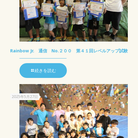
Rainbow Jr. 通信 No.２００ 第４１回レベルアップ試験
続きを読む
2025年5月27日