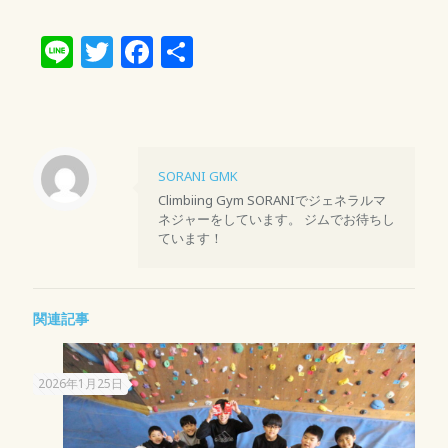
Line
Twitter
Facebook
共
有
SORANI GMK
Climbiing Gym SORANIでジェネラルマ
ネジャーをしています。 ジムでお待ちし
ています！
関連記事
2026年1月25日