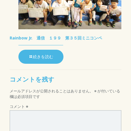
Rainbow Jr. 通信 １９９ 第３５回ミニコンペ
続きを読む
コメントを残す
メールアドレスが公開されることはありません。
※
が付いている
欄は必須項目です
コメント
※