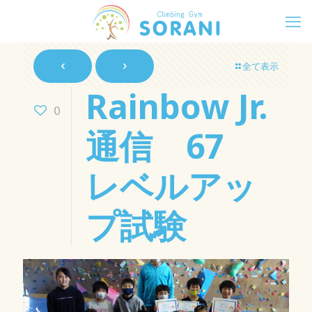
全て表示
Rainbow Jr.
0
通信 67
レベルアッ
プ試験