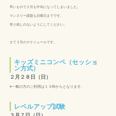
早いもので２月も中旬になってしまいました。
マンスリー課題も日曜日までです。
登り残しのないようにしてください。
さて３月のスケジュールです。
キッズミニコンペ（セッショ
ン方式）
２
月２８日（日
）
※一般の方のご利用は１３時からとなります。
レベルアップ試験
３月７日（日）