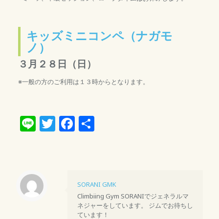
キッズミニコンペ（ナガモ
ノ）
３月２８日（日）
※一般の方のご利用は１３時からとなります。
Line
Twitter
Facebook
共
有
SORANI GMK
Climbiing Gym SORANIでジェネラルマ
ネジャーをしています。 ジムでお待ちし
ています！