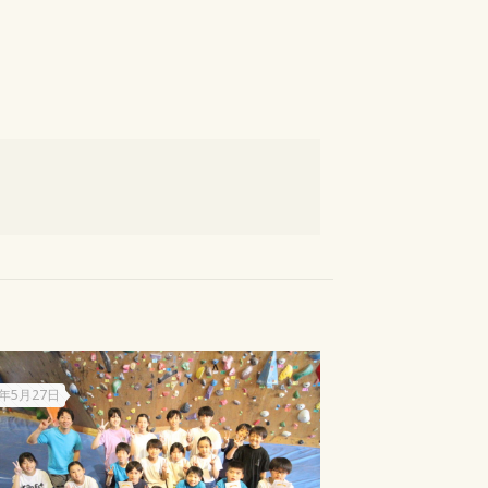
5年5月27日