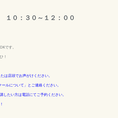
日 １０：３０～１２：００
OKです。
ひ！
3 または店頭でお声がけください。
まで「スクールについて」とご連絡ください。
講したい方は電話にてご予約ください。
！