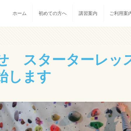
ホーム
初めての方へ
講習案内
ご利用案
せ スターターレッ
始します