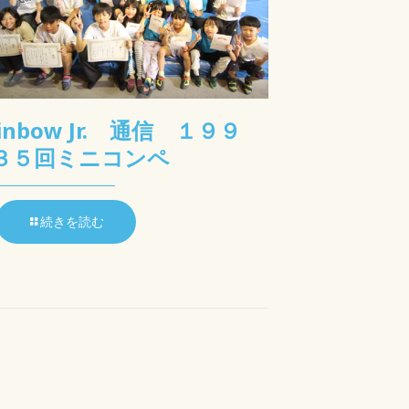
ainbow Jr. 通信 １９９
３５回ミニコンペ
続きを読む