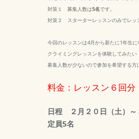
対策１ 募集人数は
5名
です。
対策２
スターターレッスンのみでレッ
今回のレッスンは4月から新たに1年生
クライミングレッスンを体験してみたい
募集人数が少ないので参加を希望する方
料金：レッスン６回分 
日程 ２月２０日（土）～
定員5名