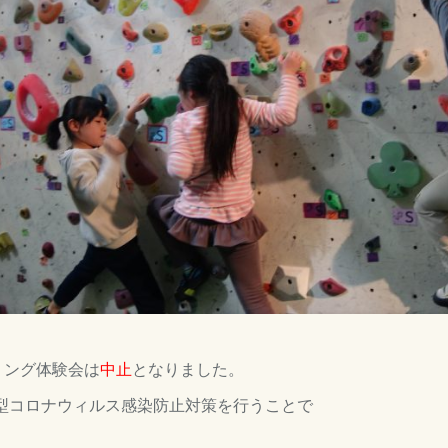
リング体験会は
中止
となりました。
型コロナウィルス感染防止対策を行うことで
。