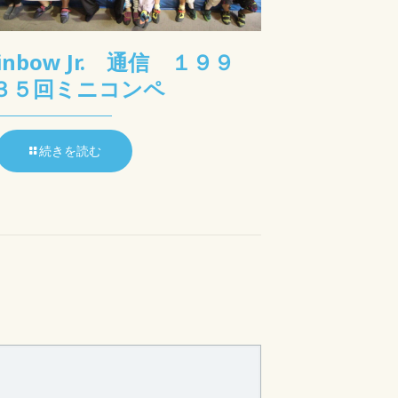
ainbow Jr. 通信 １９９
３５回ミニコンペ
続きを読む