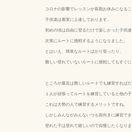
コロナの影響でレッスンが長期お休みになるこ
子供達は着実に上達しております。
初めの頃は自由に登るだけで楽しかった子供達
次第にルートに挑戦するようになりました。
とはいえ、簡単なルートばかり登ったり、
難しい登れていないルートに挑戦してもすぐに
ところが最近は難しいルートでも練習すればだ
１人が頑張ってルートを練習していると他の子
これは大勢の人で練習するメリットですね。
しかしみんながみんないつも前向きに練習でき
登れた子は登れて嬉しいので自慢したくなりま