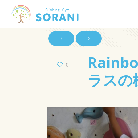
Rain
0
ラスの