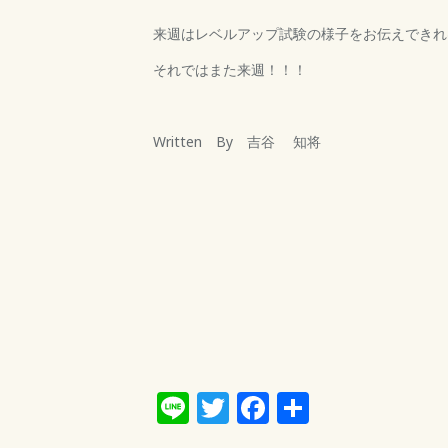
来週はレベルアップ試験の様子をお伝えできれ
それではまた来週！！！
Written By 吉谷 知将
Line
Twitter
Facebook
共
有