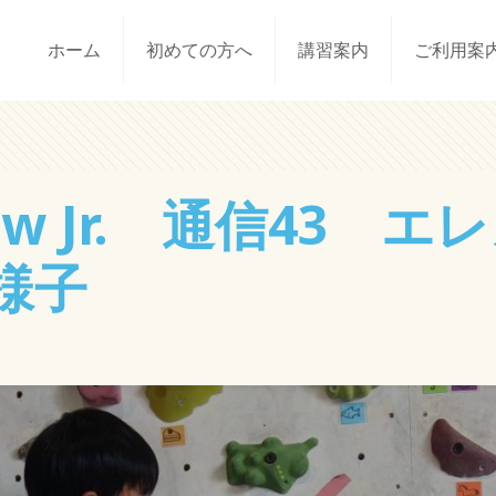
ホーム
初めての方へ
講習案内
ご利用案
bow Jr. 通信43 
様子