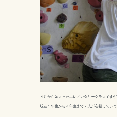
４月から始まったエレメンタリークラスですが
現在１年生から４年生まで７人が在籍していま