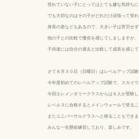
登れていない子にとってはとても嫌な気持ちに
でも大切なのはその子がどれだけ頑張って登れ
身長の差などもあるので、大きい子は苦労せず
他の子との比較で優劣を感じてしましますが、
子供達には自分の過去と比較して成長を感じて
さて８月３０日（日曜日）はレベルアップ試験
今年度初めてのレベルアップ試験で、スカイウ
今回エレメンタリークラスからは６人が受験し
レベル３に合格するとメインウォールで登るこ
またユニバーサルクラスへと移ることもできま
みんな一生懸命練習しており、楽しみです。