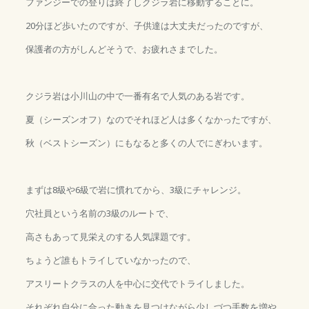
ファンジーでの登りは終了しクジラ岩に移動することに。
20分ほど歩いたのですが、子供達は大丈夫だったのですが、
保護者の方がしんどそうで、お疲れさまでした。
クジラ岩は小川山の中で一番有名で人気のある岩です。
夏（シーズンオフ）なのでそれほど人は多くなかったですが、
秋（ベストシーズン）にもなると多くの人でにぎわいます。
まずは8級や6級で岩に慣れてから、3級にチャレンジ。
穴社員という名前の3級のルートで、
高さもあって見栄えのする人気課題です。
ちょうど誰もトライしていなかったので、
アスリートクラスの人を中心に交代でトライしました。
それぞれ自分に合った動きを見つけながら少しづつ手数を増や