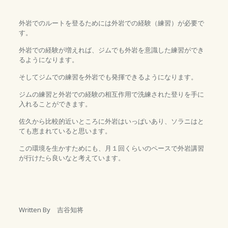
外岩でのルートを登るためには外岩での経験（練習）が必要で
す。
外岩での経験が増えれば、ジムでも外岩を意識した練習ができ
るようになります。
そしてジムでの練習を外岩でも発揮できるようになります。
ジムの練習と外岩での経験の相互作用で洗練された登りを手に
入れることができます。
佐久から比較的近いところに外岩はいっぱいあり、ソラニはと
ても恵まれていると思います。
この環境を生かすためにも、月１回くらいのペースで外岩講習
が行けたら良いなと考えています。
Written By 吉谷知将