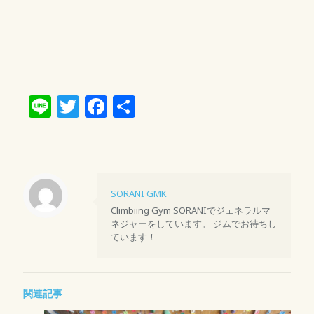
Line
Twitter
Facebook
共
有
SORANI GMK
Climbiing Gym SORANIでジェネラルマ
ネジャーをしています。 ジムでお待ちし
ています！
関連記事