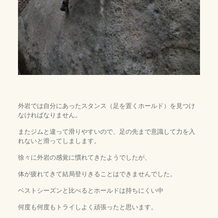
外岩では自分にあったスタンス（足を置くホールド）を見つけ
なければなりません。
またジムと違って滑りやすいので、足の先まで意識して力を入
れないと滑ってしまします。
徐々に外岩の感覚に慣れてきたようでしたが、
体が疲れてきて結局登りきることはできませんでした。
ベストシーズンと比べるとホールドは持ちにくい中
何度も何度もトライしよく頑張ったと思います。