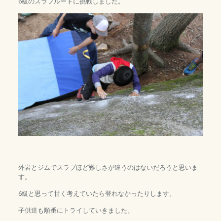
6級のスラブルートに挑戦しました。
外岩とジムでスラブほど難しさが違うのはないだろうと思いま
す。
6級と思って甘く考えていたら登れなかったりします。
子供達も順番にトライしていきました。