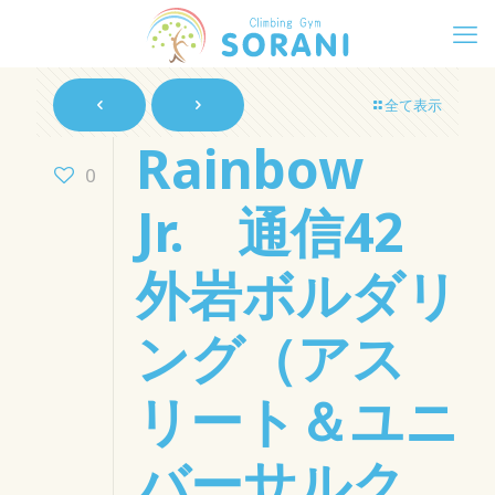
全て表示
Rainbow
0
Jr. 通信42
外岩ボルダリ
ング（アス
リート＆ユニ
バーサルク