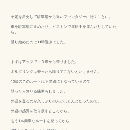
予定を変更して駐車場から近いファンタジーに行くことに。
車を駐車場に止めたり、ピストンで運転手を運んだりしていた
ら、
登り始めたのは11時過ぎでした。
まずはアップで１０級から登りました。
ボルダリングは登ったら降りてこないといけません。
10級のこのルートは下降路にもなっているので、
登ったら降りる練習もしました。
外岩を登るのが久しぶりの人がほとんどだったので、
外岩の感覚を取り戻すところから。
もう1本簡単なルートを登ってから