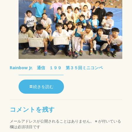
Rainbow Jr. 通信 １９９ 第３５回ミニコンペ
続きを読む
コメントを残す
メールアドレスが公開されることはありません。
※
が付いている
欄は必須項目です