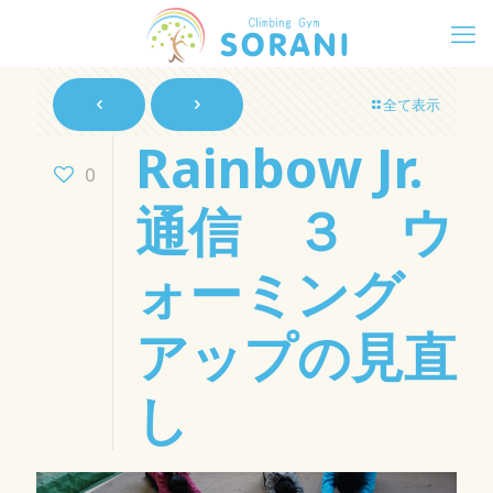
全て表示
Rainbow Jr.
0
通信 ３ ウ
ォーミング
アップの見直
し