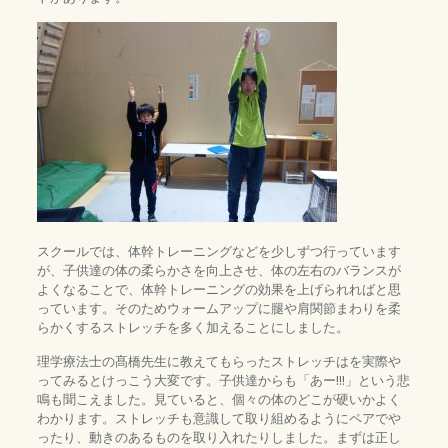
スクールでは、体幹トレーニングなどを少しずつ行っています
が、子供達の体の柔らかさを向上させ、体の左右のバランスが
よくなることで、体幹トレーニングの効果を上げられればと思
っています。そのためウォームアップに腿や肩関節まわりを柔
らかくするストレッチを多く加えることにしました。
理学療法士の髙橋先生に教えてもらったストレッチはを実際や
ってみるとけっこう大変です。子供達からも「あー!!!」という悲
鳴も聞こえました。見ていると、個々の体のどこが硬いかよく
わかります。ストレッチも意識して取り組めるようにペアでや
ったり、動きのあるものを取り入れたりしました。まずは正し