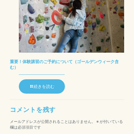
重要！体験講習のご予約について（ゴールデンウィーク含
む）
続きを読む
コメントを残す
メールアドレスが公開されることはありません。
※
が付いている
欄は必須項目です