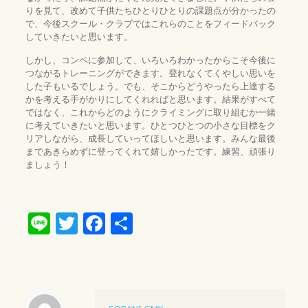
りを見て、改めて子供たちひとりひとりの課題点が分かったの
で、今後スクール・クラブではこれらのことをフィードバック
していきたいと思います。
しかし、コンペに参加して、いろいろわかったからこそ今後に
つながるトレーニングができます。登れなくてくやしい思いを
した子もいるでしょう。でも、そこからどうやったら上達する
かを考える手がかりにしてくれればと思います。結果がすべて
ではなく、これからどのようにクライミングに取り組むか一緒
に考えていきたいと思います。ひとつひとつの小さな目標をク
リアしながら、成長していってほしいと思います。みんな最後
まであきらめずに登ってくれて嬉しかったです。練習、頑張り
ましょう！
Line
Twitter
Facebook
共
有