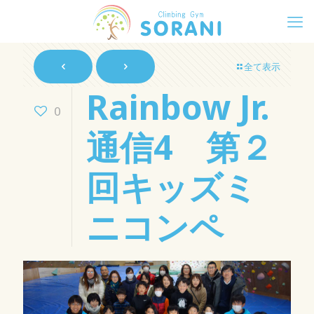
全て表示
Rainbow Jr.
0
通信4 第２
回キッズミ
ニコンペ