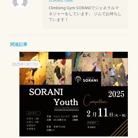
SORANI GMK
Climbiing Gym SORANIでジェネラルマ
ネジャーをしています。 ジムでお待ちし
ています！
関連記事
2025年1月17日