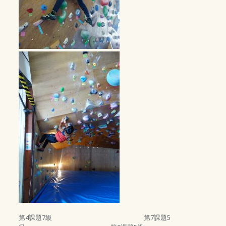
第4課題7級 第7課題5