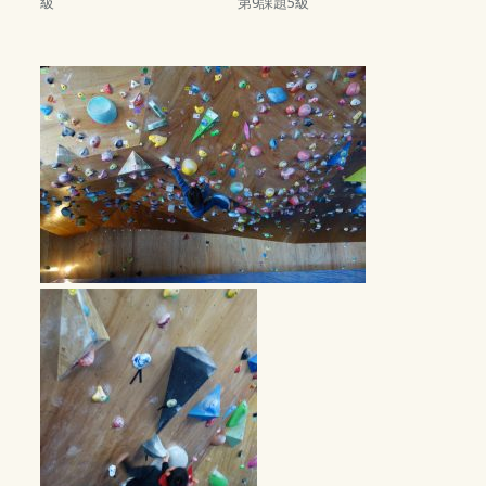
級 第9課題5級