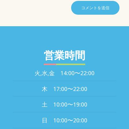
営業時間
火,水,金 14:00〜22:00
木 17:00〜22:00
土 10:00〜19:00
日 10:00〜20:00