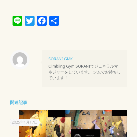
Line
Twitter
Facebook
共
有
SORANI GMK
Climbiing Gym SORANIでジェネラルマ
ネジャーをしています。 ジムでお待ちし
ています！
関連記事
2025年1月17日