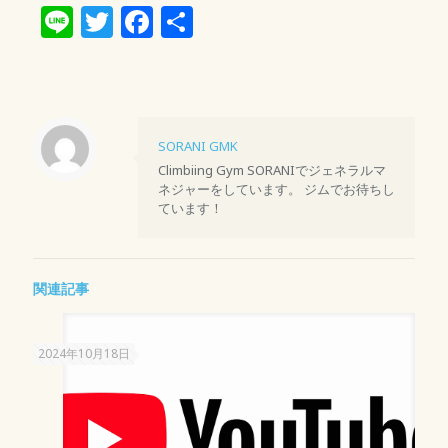
Line
Twitter
Facebook
共
有
SORANI GMK
Climbiing Gym SORANIでジェネラルマ
ネジャーをしています。 ジムでお待ちし
ています！
関連記事
2024年10月18日