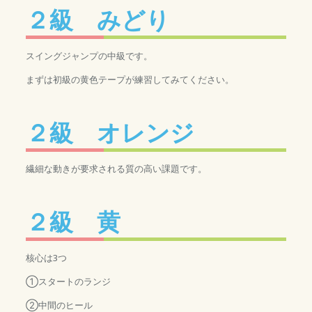
２級 みどり
スイングジャンプの中級です。
まずは初級の黄色テープが練習してみてください。
２級 オレンジ
繊細な動きが要求される質の高い課題です。
２級 黄
核心は3つ
①スタートのランジ
②中間のヒール