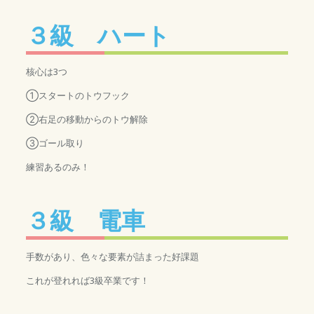
３級 ハート
核心は3つ
①スタートのトウフック
②右足の移動からのトウ解除
③ゴール取り
練習あるのみ！
３級 電車
手数があり、色々な要素が詰まった好課題
これが登れれば3級卒業です！