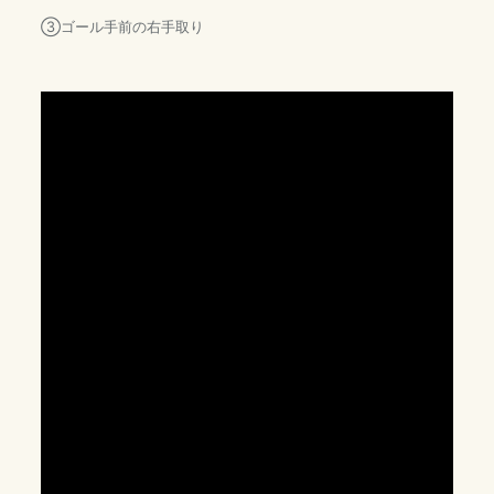
③ゴール手前の右手取り