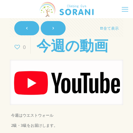
全て表示
今週の動画
0
今週はウエストウォール
2級・3級をお届けします。