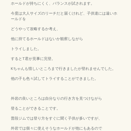
ホールドが持ちにくく、バランスが試されます。
今度は大人サイズのリーチだと届くけれど、子供達には遠いホ
ールドを
どうやって攻略するか考え、
他に持てるホールドはないか観察しながら
トライしました。
するとT君が見事に完登。
Kちゃんも惜しいところまで行きましたが登れませんでした。
他の子も色々試してトライすることができました。
外岩の良いところは自分なりの行き方を見つけながら
登ることができることです。
普段ジムでは登り方をすぐに聞く子供が多いですが、
外岩では個々に使えそうなホールドが他にもあるので