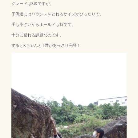
グレードは3級ですが、
子供達にはバランスをとれるサイズがぴったりで、
手も小さいからホールドも持てて、
十分に登れる課題なのです。
するとKちゃんとT君があっさり完登！