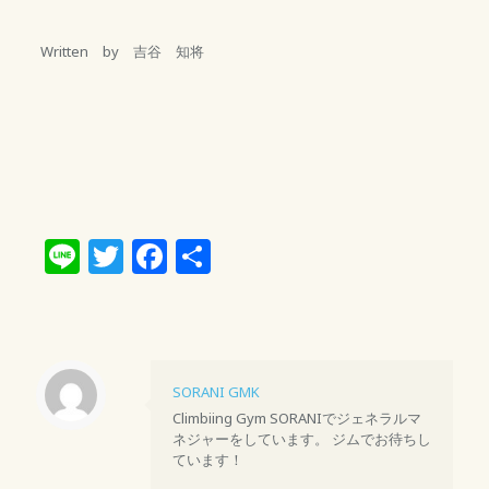
Written by 吉谷 知将
Line
Twitter
Facebook
共
有
SORANI GMK
Climbiing Gym SORANIでジェネラルマ
ネジャーをしています。 ジムでお待ちし
ています！