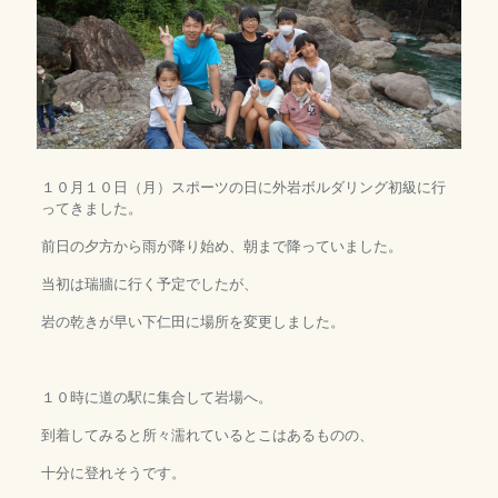
１０月１０日（月）スポーツの日に外岩ボルダリング初級に行
ってきました。
前日の夕方から雨が降り始め、朝まで降っていました。
当初は瑞牆に行く予定でしたが、
岩の乾きが早い下仁田に場所を変更しました。
１０時に道の駅に集合して岩場へ。
到着してみると所々濡れているとこはあるものの、
十分に登れそうです。