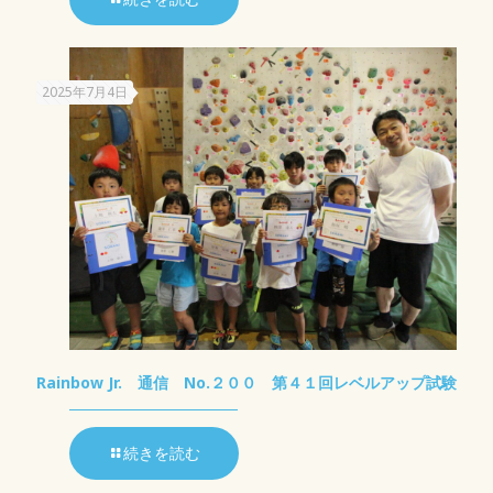
2025年7月4日
Rainbow Jr. 通信 No.２００ 第４１回レベルアップ試験
続きを読む