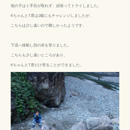
他の子は１手目が取れず、頑張ってトライしました。
KちゃんとT君は2級にもチャレンジしましたが、
こちらは少し遠いので難しかったようです。
下流へ移動し別の岩を登りました。
こちらも少し遠いところがあり、
KちゃんとT君だけ登ることができました。