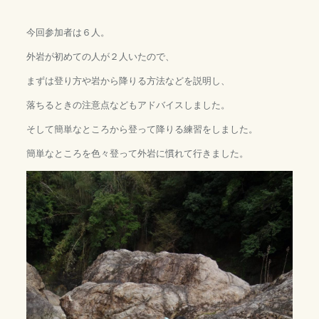
今回参加者は６人。
外岩が初めての人が２人いたので、
まずは登り方や岩から降りる方法などを説明し、
落ちるときの注意点などもアドバイスしました。
そして簡単なところから登って降りる練習をしました。
簡単なところを色々登って外岩に慣れて行きました。