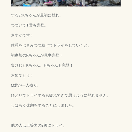
するとKちゃんが最初に登れ、
つづいてT君も完登。
さすがです！
休憩をはさみつつ続けてトライをしていくと、
初参加のRちゃんが見事完登！
負けじとKちゃん、Hちゃんも完登！
おめでとう！
M君が一人残り、
ひとりでトライするも疲れてきて思うように登れません。
しばらく休憩をすることにしました。
他の人は上等岩の3級にトライ。