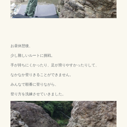
お昼休憩後、
少し難しいルートに挑戦。
手が持ちにくかったり、足が滑りやすかったりして、
なかなか登りきることができません。
みんなで順番に登りながら、
登り方を洗練させていきました。