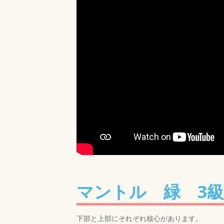
マントル 緑 3級
下部と上部にそれぞれ核心があります。