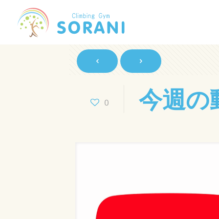
今週の
0