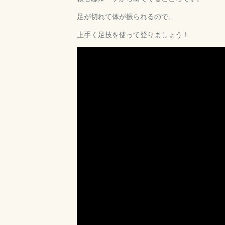
足が切れて体が振られるので、
上手く足技を使って登りましょう！