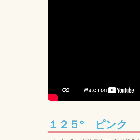
１２５° ピンク 