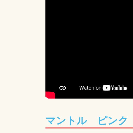
マントル ピンク