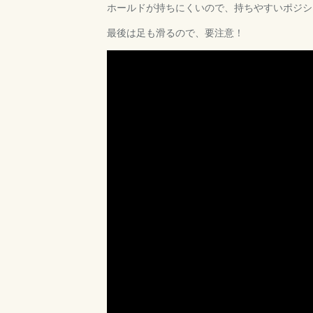
ホールドが持ちにくいので、持ちやすいポジシ
最後は足も滑るので、要注意！