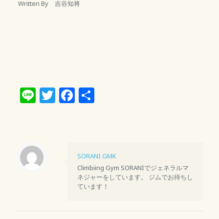
Written By 吉谷知将
Line
Twitter
Facebook
共
有
SORANI GMK
Climbiing Gym SORANIでジェネラルマ
ネジャーをしています。 ジムでお待ちし
ています！