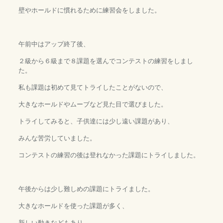
壁やホールドに慣れるために練習会をしました。
午前中はアップ終了後、
２級から６級まで８課題を選んでコンテストの練習をしまし
た。
私も課題は初めて見てトライしたことがないので、
大きなホールドやムーブなど見た目で選びました。
トライしてみると、子供達には少し遠い課題があり、
みんな苦労していました。
コンテストの練習の後は登れなかった課題にトライしました。
午後からは少し難しめの課題にトライました。
大きなホールドを使った課題が多く、
新しい動きなどもあり、