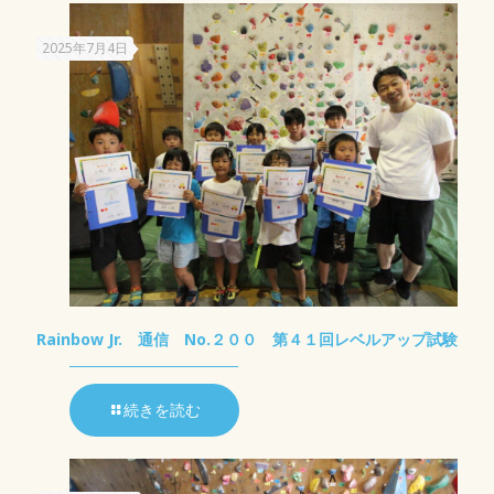
2025年7月4日
Rainbow Jr. 通信 No.２００ 第４１回レベルアップ試験
続きを読む