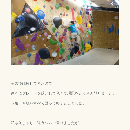
その後は疲れてきたので、
徐々にグレードを落として色々な課題をたくさん登りました。
５級、６級をすべて登って終了としました。
私も久しぶりに違うジムで登りましたが、