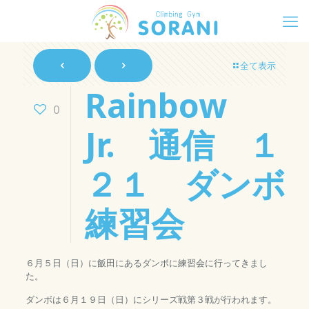
全て表示
Rainbow
0
Jr. 通信 １
２１ ダンボ
練習会
６月５日（日）に飯田にあるダンボに練習会に行ってきまし
た。
ダンボは６月１９日（日）にシリーズ戦第３戦が行われます。