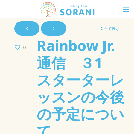
全て表示
Rainbow Jr.
0
通信 ３1
スターターレ
ッスンの今後
の予定につい
て