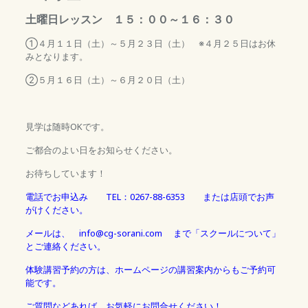
土曜日レッスン １５：００～１６：３０
①４月１１日（土）～５月２３日（土） ※４月２５日はお休
みとなります。
②５月１６日（土）～６月２０日（土）
見学は随時OKです。
ご都合のよい日をお知らせください。
お待ちしています！
電話でお申込み TEL：0267-88-6353 または店頭でお声
がけください。
メールは、 info@cg-sorani.com まで「スクールについて」
とご連絡ください。
体験講習予約の方は、ホームページの講習案内からもご予約可
能です。
ご質問などあれば、お気軽にお問合せください！