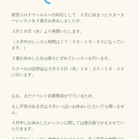
新型コロナウィルスへの対応として、２月に始まったスタータ
ーレッスンを２週分お休みしましたが、
３月１８日（水）より再開いたします。
（３月中のレッスン時間は１７：３０～１９：００になってい
ます。）
２週お休みした分は後ろにずれてレッスンを行います。
スクールの説明会は３月２５日（水）１８：３０～１９：００
に行います。
なお、まだイベント自粛要請がでているため、
もし不安のある方は３月いっぱいお休みいただいても構いませ
ん。
３月中にお休みしたレッスンに関しては後日振りかえさせてい
ただきます。