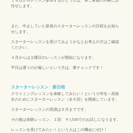
１８日からレッスン参加するかどうかは、各ご家庭の判断にお
任せします。
また、中止していた新規のスターターレッスンの日程をお知ら
せします。
スターターレッスンを受けてみようかなとお考えの方はご確認
ください。
４月からは土曜日のレッスンが開始になります。
平日は通うのが厳しいという方は、要チェックです！
スターターレッスン 新日程
クライミングレッスンを体験してみたい！という小学生～高校
生のためにスターターレッスン（全６回）を開催しています。
スターターレッスンの受講は６月までです。
その後は体験レッスン、１回 ￥1,500でのお試しになります。
レッスンを受けてみたい！という人はこの機会にぜひ！