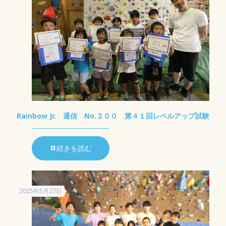
Rainbow Jr. 通信 No.２００ 第４１回レベルアップ試験
続きを読む
2025年5月27日