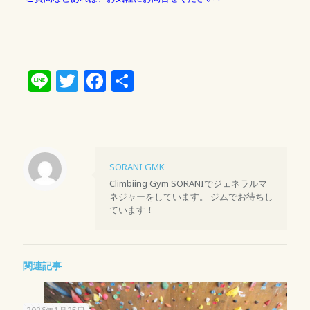
Line
Twitter
Facebook
共
有
SORANI GMK
Climbiing Gym SORANIでジェネラルマ
ネジャーをしています。 ジムでお待ちし
ています！
関連記事