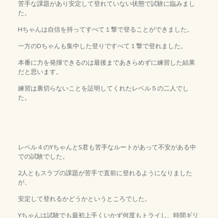
苦手な課題があり安定して登れていない状態で試験に臨みまし
た。
Hちゃんは自信を持ってすべて１撃で登ることができました。
一方のDちゃんも集中した登りですべて１撃で登れました。
本番に力を発揮できるのは最後まであきらめずに練習した結果
だと思います。
練習は裏切らないことを証明してくれたレベル５の二人でし
た。
レベル４のYちゃんとS君も苦手なルートがあって不安がある中
での試験でした。
2人ともスラブの課題が苦手で直前に登れるようになりました
が、
安定して登れるかどうかというところでした。
Yちゃんは試験でも最初上手くいかず何度もトライし、時間ギリ