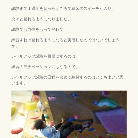
試験まで１週間を切ったところで練習のスイッチが入り、
次々と登れるようになりました。
試験でも自信をもって登れて、
練習すれば登れるようになると実感したのではないでしょう
か。
レベルアップ試験を目標にするのは、
練習のモチベーションにもなるので、
レベルアップ試験の日程を決めて練習するのはとてもよいと思
います。