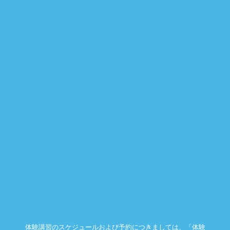
体験講習のスケジュールおよび予約につきましては、「体験