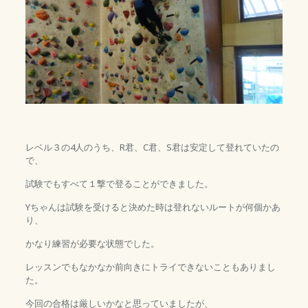
レベル３の4人のうち、R君、C君、S君は安定して登れていたの
で、
試験でもすべて１撃で登ることができました。
Yちゃんは試験を受けると決めた時は登れないルートが何個かあ
り、
かなり練習が必要な状態でした。
レッスンでもなかなか前向きにトライできないこともありまし
た。
今回の合格は厳しいかなと思っていましたが、