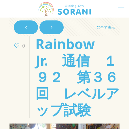
全て表示
Rainbow
0
Jr. 通信 １
９２ 第３６
回 レベルア
ップ試験