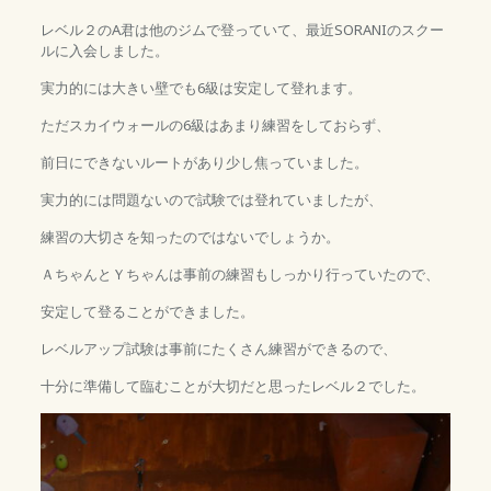
レベル２のA君は他のジムで登っていて、最近SORANIのスクー
ルに入会しました。
実力的には大きい壁でも6級は安定して登れます。
ただスカイウォールの6級はあまり練習をしておらず、
前日にできないルートがあり少し焦っていました。
実力的には問題ないので試験では登れていましたが、
練習の大切さを知ったのではないでしょうか。
ＡちゃんとＹちゃんは事前の練習もしっかり行っていたので、
安定して登ることができました。
レベルアップ試験は事前にたくさん練習ができるので、
十分に準備して臨むことが大切だと思ったレベル２でした。