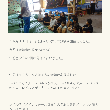
１０月２７日（日）にレベルアップ試験を開催しました。
今回は参加者が多かったため、
午前と夕方の2回に分けて行いました。
午前は１２人、夕方は７人の参加がありました
レベル７が１人、レベル５が２人、レベル４が２人、レベル３
が４人、レベル２が４人、レベル１が６人でした。
レベル７（メインウォール３級）のＴ君は最近メキメキと実力
を上げており、