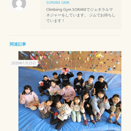
SORANI GMK
Climbiing Gym SORANIでジェネラルマ
ネジャーをしています。 ジムでお待ちし
ています！
関連記事
2026年1月25日