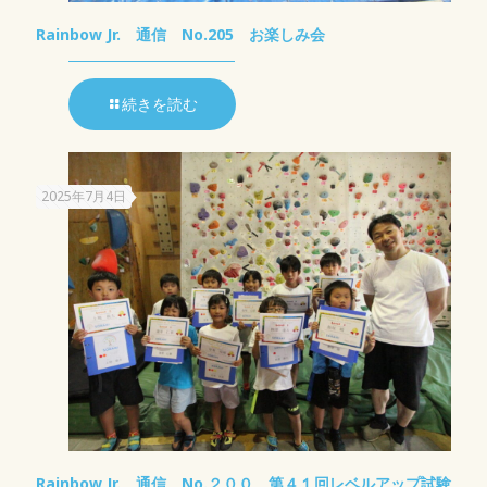
Rainbow Jr. 通信 No.205 お楽しみ会
続きを読む
2025年7月4日
Rainbow Jr. 通信 No.２００ 第４１回レベルアップ試験