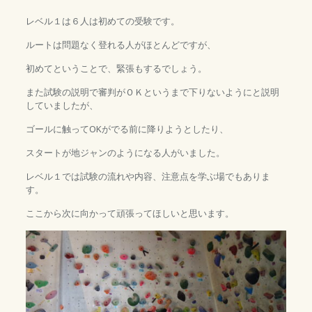
レベル１は６人は初めての受験です。
ルートは問題なく登れる人がほとんどですが、
初めてということで、緊張もするでしょう。
また試験の説明で審判がＯＫというまで下りないようにと説明
していましたが、
ゴールに触ってOKがでる前に降りようとしたり、
スタートが地ジャンのようになる人がいました。
レベル１では試験の流れや内容、注意点を学ぶ場でもありま
す。
ここから次に向かって頑張ってほしいと思います。