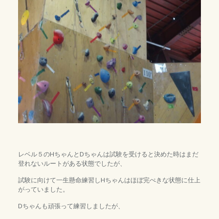
レベル５のHちゃんとDちゃんは試験を受けると決めた時はまだ
登れないルートがある状態でしたが、
試験に向けて一生懸命練習しHちゃんはほぼ完ぺきな状態に仕上
がっていました。
Dちゃんも頑張って練習しましたが、