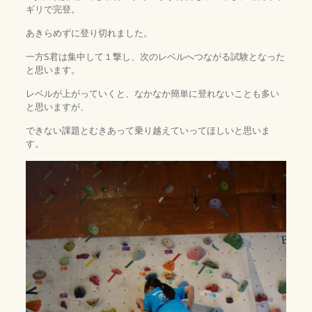
ギリで完登。
あきらめずに登り切れました。
一方S君は集中して１撃し、次のレベルへつながる試験となった
と思います。
レベルが上がっていくと、なかなか簡単に登れないことも多い
と思いますが、
できない課題とむきあって乗り越えていってほしいと思いま
す。