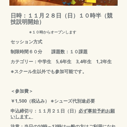
日時：１１月２８日（日）１０時半（競
技説明開始）
※１０時からオープンします
セッション方式
制限時間６０分 課題数：１０課題
カテゴリー：中学生 5,6年生 3,4年生 1,2年生
※
スクール生以外でも参加可能です。
＜参加費＞
￥1,500（税込み） ※シューズ代別途必要
申込締切り：１１月２１日（日）
必ず事前予約お願
いします。
注意：当日の10時～13時は一般の方はご利用になれ