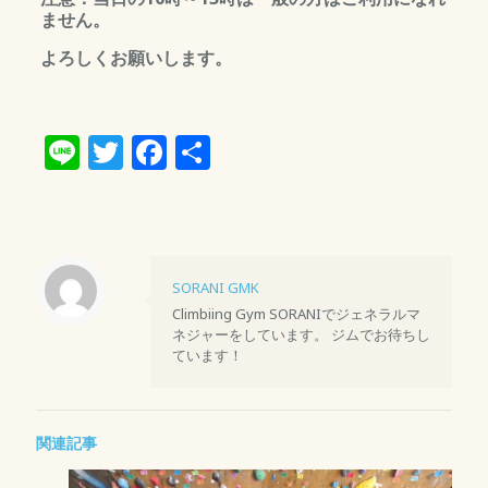
ません。
よろしくお願いします。
Line
Twitter
Facebook
共
有
SORANI GMK
Climbiing Gym SORANIでジェネラルマ
ネジャーをしています。 ジムでお待ちし
ています！
関連記事