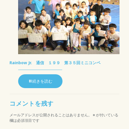
Rainbow Jr. 通信 １９９ 第３５回ミニコンペ
続きを読む
コメントを残す
メールアドレスが公開されることはありません。
※
が付いている
欄は必須項目です