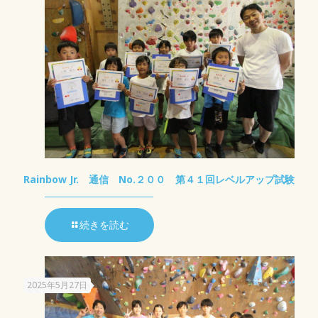
Rainbow Jr. 通信 No.２００ 第４１回レベルアップ試験
続きを読む
2025年5月27日