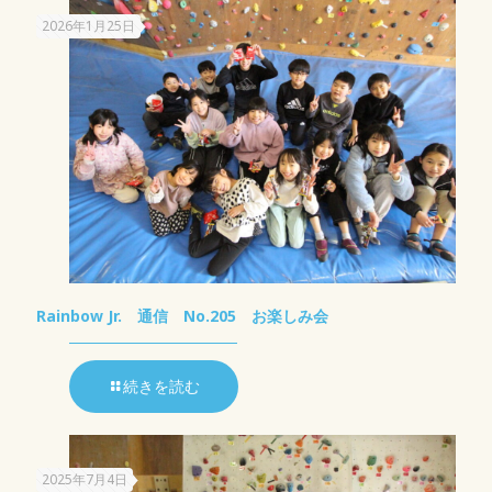
2026年1月25日
Rainbow Jr. 通信 No.205 お楽しみ会
続きを読む
2025年7月4日